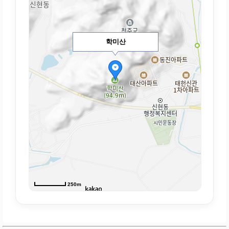
학미산
250m