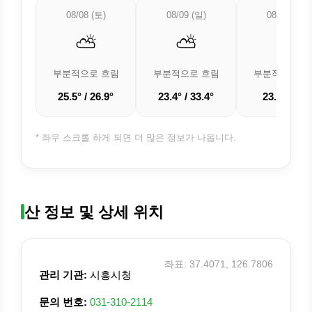
08/08 (토)
08/09 (일)
08/10 (월)
⛅
⛅
⛅
부분적으로 흐림
부분적으로 흐림
부분적으로 흐
25.5° / 26.9°
23.4° / 33.4°
23.4° / 32°
* 좌우 스크롤 하게 되면 더 많은 정보가 나옵니다.
산 정보 및 상세 위치
좌표: 37.4071, 126.7806
관리 기관:
시흥시청
문의 번호:
031-310-2114