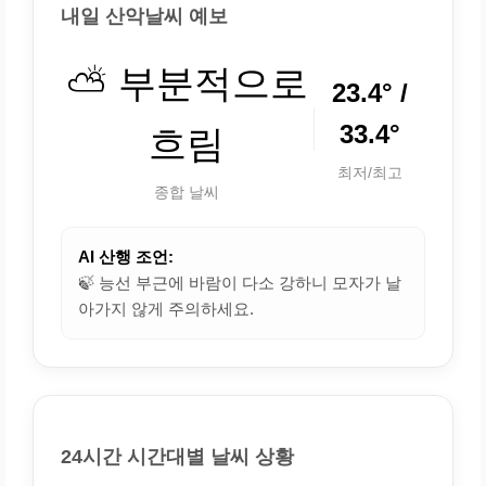
내일 산악날씨 예보
⛅ 부분적으로
23.4° /
33.4°
흐림
최저/최고
종합 날씨
AI 산행 조언:
🍃 능선 부근에 바람이 다소 강하니 모자가 날
아가지 않게 주의하세요.
24시간 시간대별 날씨 상황