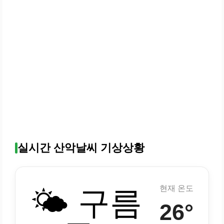
실시간 산악날씨 기상상황
현재 온도
🌤️ 구름
26°