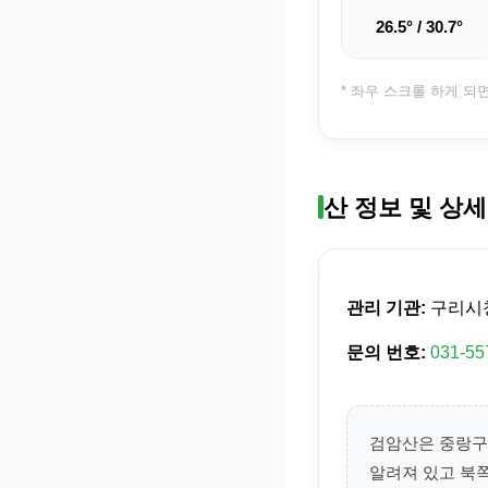
26.5° / 30.7°
* 좌우 스크롤 하게 되
산 정보 및 상세
관리 기관:
구리시
문의 번호:
031-55
검암산은 중랑구
알려져 있고 북