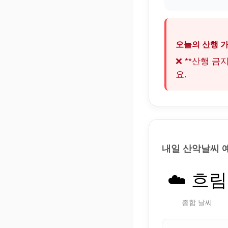
오늘의 산행 
❌ **산행 
요.
내일 산악날씨 
☁️ 흐림
종합 날씨