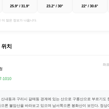
25.9° / 31.9°
23.2° / 30°
22° / 30.6°
면 더 많은 정보가 나옵니다.
 위치
좌표:
청
7-1010
 신내동과 구리시 갈매동 경계에 있는 산으로 구릉산으로 부르기도 
쪽으론 불암산을 바라보고 있으며 남서쪽으론 봉화산이 보인다. 정