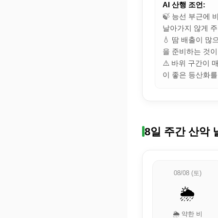
AI 산행 조언:
🍃 능선 부근에
날아가지 않게 주
💧 땀 배출이 
을 준비하는 것이
⚠️ 바위 구간이
이 좋은 등산화를
8일 주간 산악 
08/08 (토)
🌦️
🌦️ 약한 비