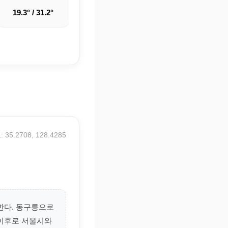
19.3° / 31.2°
21.9° / 34.6°
23.1° / 32.2°
 35.2708, 128.4285
한다. 동구릉으로
상이후로 서울시와