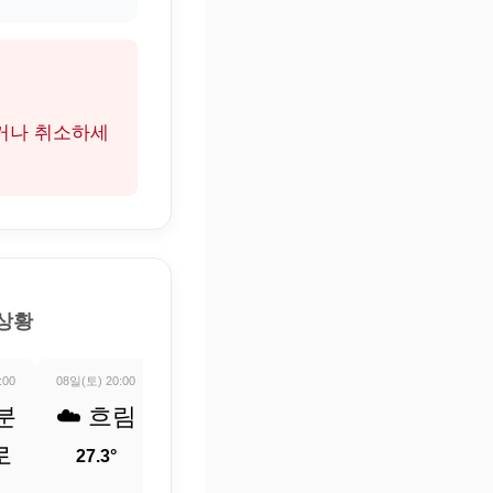
하거나 취소하세
 상황
:00
08일(토) 20:00
08일(토) 21:00
08일(토) 22:00
08일(토) 23:0
분
☁️ 흐림
☁️ 흐림
☁️ 흐림
☁️ 흐
로
27.3°
26.7°
26.5°
26.5°