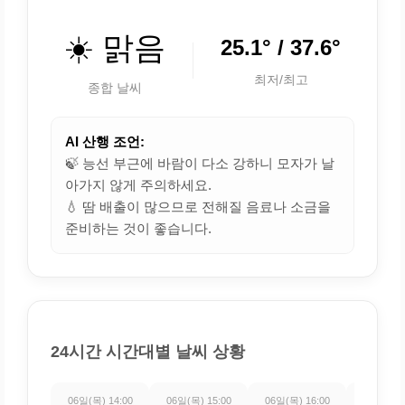
☀️ 맑음
25.1° / 37.6°
최저/최고
종합 날씨
AI 산행 조언:
🍃 능선 부근에 바람이 다소 강하니 모자가 날
아가지 않게 주의하세요.
💧 땀 배출이 많으므로 전해질 음료나 소금을
준비하는 것이 좋습니다.
24시간 시간대별 날씨 상황
06일(목) 14:00
06일(목) 15:00
06일(목) 16:00
06일(목) 