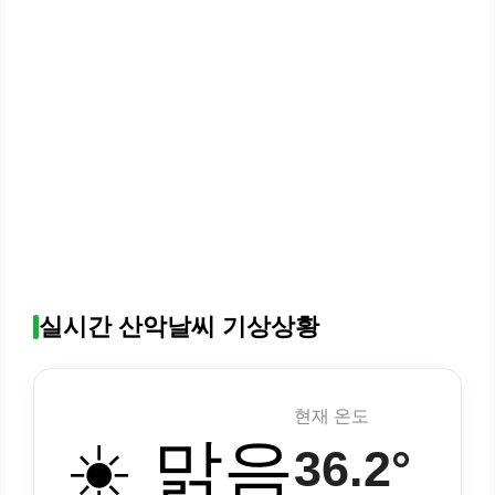
실시간 산악날씨 기상상황
현재 온도
☀️ 맑음
36.2°