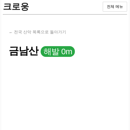
크로웅
전체 메뉴
← 전국 산악 목록으로 돌아가기
금남산
해발 0m