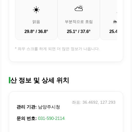
☀️
⛅
🌦️
맑음
부분적으로 흐림
🌦️ 소나기
29.8° / 36.8°
25.1° / 37.6°
25.4° / 35.2
* 좌우 스크롤 하게 되면 더 많은 정보가 나옵니다.
산 정보 및 상세 위치
좌표: 36.4692, 127.293
관리 기관:
남양주시청
문의 번호:
031-590-2114