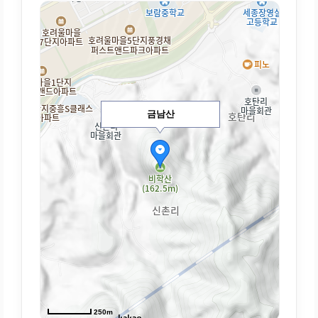
금남산
250m