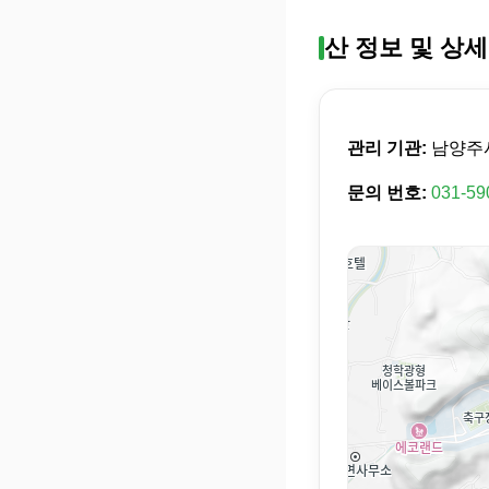
산 정보 및 상세
관리 기관:
남양주
문의 번호:
031-59