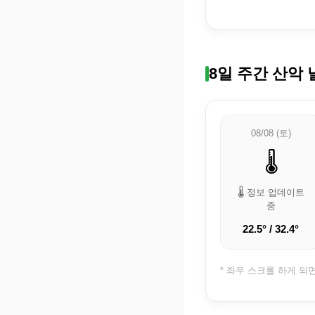
8일 주간 산악 
08/08 (토)
🌡️
🌡️ 정보 업데이트
중
22.5° / 32.4°
* 좌우 스크롤 하게 되