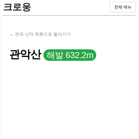
크로웅
전체 메뉴
← 전국 산악 목록으로 돌아가기
관악산
해발 632.2m