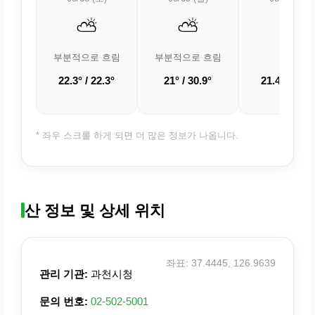
⛅
⛅
☁️
부분적으로 흐림
부분적으로 흐림
흐림
22.3° / 22.3°
21° / 30.9°
21.4° / 30.4
* 좌우 스크롤 하게 되면 더 많은 정보가 나옵니다.
산 정보 및 상세 위치
좌표: 37.4445, 126.9639
관리 기관:
과천시청
문의 번호:
02-502-5001