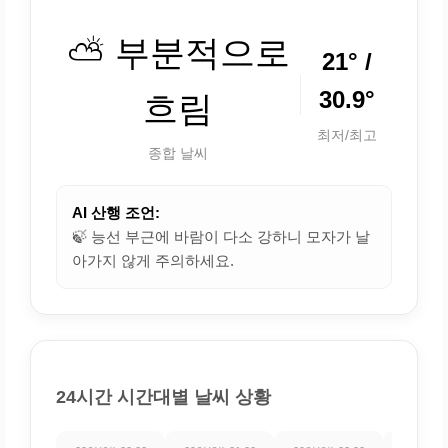
⛅ 부분적으로
21° /
30.9°
흐림
최저/최고
종합 날씨
AI 산행 조언:
🍃 능선 부근에 바람이 다소 강하니 모자가 날
아가지 않게 주의하세요.
24시간 시간대별 날씨 상황