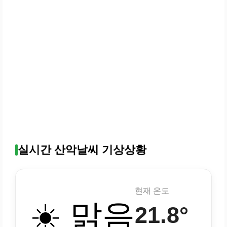
실시간 산악날씨 기상상황
현재 온도
☀️ 맑음
21.8°