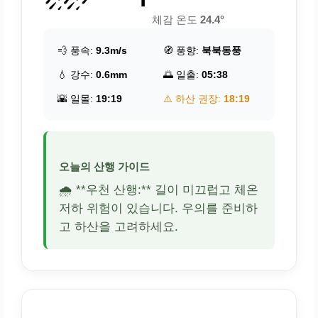
체감 온도
24.4°
💨 풍속:
9.3m/s
🧭 풍향:
북북동풍
💧 강수:
0.6mm
🌅 일출:
05:38
🌇 일몰:
19:19
⚠️ 하산 권장:
18:19
오늘의 산행 가이드
🌧️ **우천 산행:** 길이 미끄럽고 체온
저하 위험이 있습니다. 우의를 준비하
고 하산을 고려하세요.