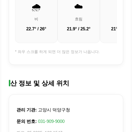
🌧️
☁️
☁️
비
흐림
흐림
22.7° / 26°
21.9° / 25.2°
21° / 24.6°
* 좌우 스크롤 하게 되면 더 많은 정보가 나옵니다.
산 정보 및 상세 위치
관리 기관:
고양시 덕양구청
문의 번호:
031-909-9000