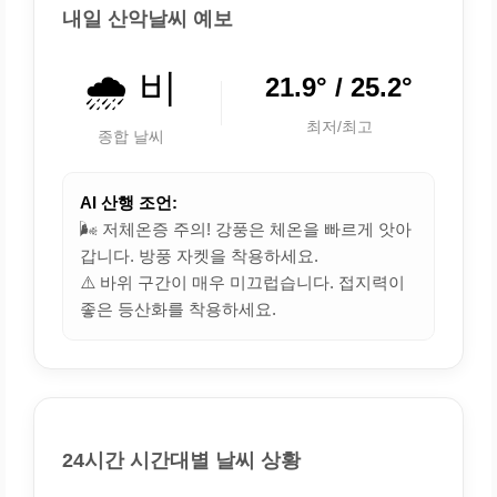
내일 산악날씨 예보
🌧️ 비
21.9° / 25.2°
최저/최고
종합 날씨
AI 산행 조언:
🌬️ 저체온증 주의! 강풍은 체온을 빠르게 앗아
갑니다. 방풍 자켓을 착용하세요.
⚠️ 바위 구간이 매우 미끄럽습니다. 접지력이
좋은 등산화를 착용하세요.
24시간 시간대별 날씨 상황