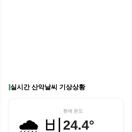
실시간 산악날씨 기상상황
현재 온도
🌧️ 비
24.4°