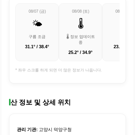
08/07 (금)
08/08 (토)
08/09 (일)
🌤️
🌡️
☀️
구름 조금
🌡️ 정보 업데이트
맑음
중
31.1° / 38.4°
23.6° / 33°
25.2° / 34.9°
* 좌우 스크롤 하게 되면 더 많은 정보가 나옵니다.
산 정보 및 상세 위치
관리 기관:
고양시 덕양구청