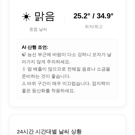
☀️ 맑음
25.2° / 34.9°
최저/최고
종합 날씨
AI 산행 조언:
🍃 능선 부근에 바람이 다소 강하니 모자가 날
아가지 않게 주의하세요.
💧 땀 배출이 많으므로 전해질 음료나 소금을
준비하는 것이 좋습니다.
⚠️ 바위 구간이 매우 미끄럽습니다. 접지력이
좋은 등산화를 착용하세요.
24시간 시간대별 날씨 상황