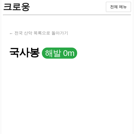
크로웅
전체 메뉴
← 전국 산악 목록으로 돌아가기
국사봉
해발 0m