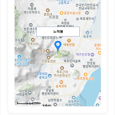
노적봉
250m