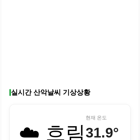
실시간 산악날씨 기상상황
현재 온도
☁️ 흐림
31.9°