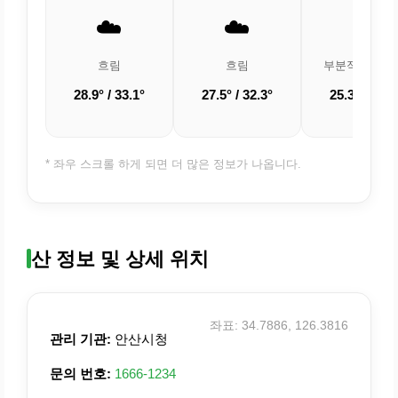
☁️
☁️
⛅
흐림
흐림
부분적으로 흐
28.9° / 33.1°
27.5° / 32.3°
25.3° / 33.6
* 좌우 스크롤 하게 되면 더 많은 정보가 나옵니다.
산 정보 및 상세 위치
좌표: 34.7886, 126.3816
관리 기관:
안산시청
문의 번호:
1666-1234