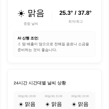
☀️ 맑음
25.3° / 37.8°
최저/최고
종합 날씨
AI 산행 조언:
💧 땀 배출이 많으므로 전해질 음료나 소금을
준비하는 것이 좋습니다.
24시간 시간대별 날씨 상황
06일(목) 20:00
06일(목) 21:00
06일(목) 22:00
06일(목) 
☀️ 맑음
☀️ 맑음
☀️ 맑음
☀️ 