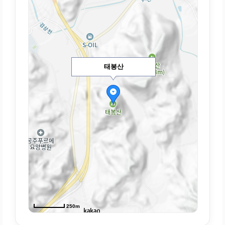
태봉산
250m