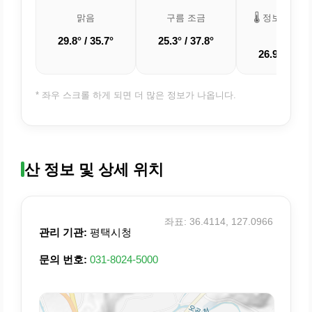
맑음
구름 조금
🌡️ 정보 업데
중
29.8° / 35.7°
25.3° / 37.8°
26.9° / 35.8
* 좌우 스크롤 하게 되면 더 많은 정보가 나옵니다.
산 정보 및 상세 위치
좌표: 36.4114, 127.0966
관리 기관:
평택시청
문의 번호:
031-8024-5000