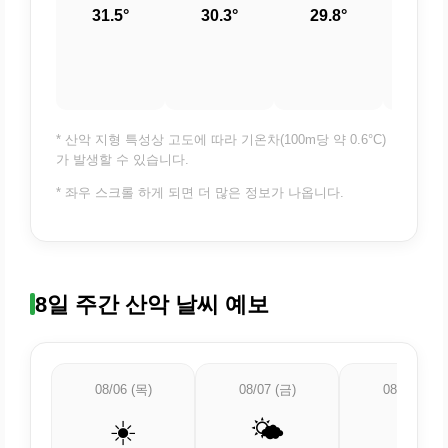
31.5°
30.3°
29.8°
29.
* 산악 지형 특성상 고도에 따라 기온차(100m당 약 0.6°C)
가 발생할 수 있습니다.
* 좌우 스크롤 하게 되면 더 많은 정보가 나옵니다.
8일 주간 산악 날씨 예보
08/06 (목)
08/07 (금)
08/08 (토)
☀️
🌤️
🌡️