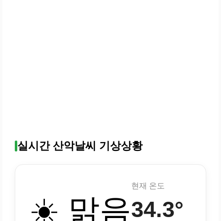
실시간 산악날씨 기상상황
현재 온도
☀️ 맑음
34.3°