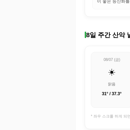
이 좋은 등산화를
8일 주간 산악 
08/07 (금)
☀️
맑음
31° / 37.3°
* 좌우 스크롤 하게 되