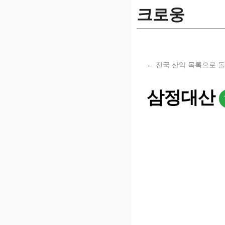
크로웅
← 전국 산악 목록으로 
삼정대산