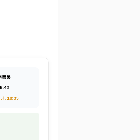
북동풍
5:42
권장:
18:33