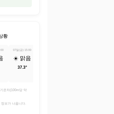
 상황
:00
07일(금) 15:00
07일(금) 16:00
07일(금) 17:00
07일(금) 18:0
음
☀️ 맑음
☀️ 맑음
☀️ 맑음
☀️ 맑
37.3°
37.3°
37°
36.2°
기온차(100m당 약
은 정보가 나옵니다.