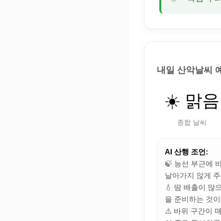
내일 산악날씨 
☀️ 맑음
종합 날씨
AI 산행 조언:
🍃 능선 부근에
날아가지 않게 주
💧 땀 배출이 
을 준비하는 것이
⚠️ 바위 구간이