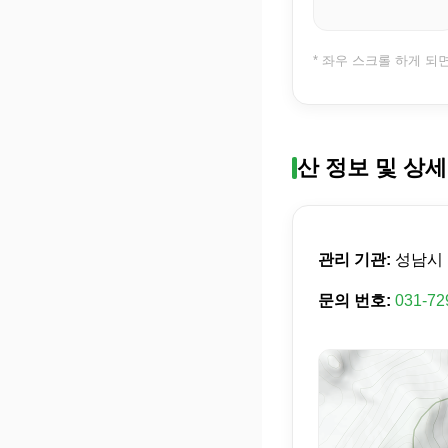
* 좌우 스크롤 하게 되
산 정보 및 상세
관리 기관:
성남시
문의 번호:
031-72