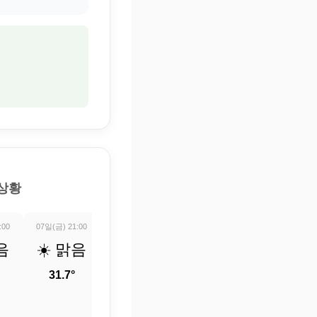
 상황
:00
07일(금) 21:00
07일(금) 22:00
07일(금) 23:00
08일(토) 00:0
음
☀️ 맑음
☀️ 맑음
☀️ 맑음
☀️ 맑
31.7°
31°
30.5°
29.9°