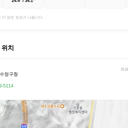
24.4° / 34.1°
면 더 많은 정보가 나옵니다.
 위치
좌표:
 수정구청
9-5114