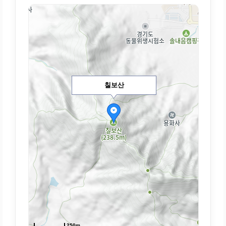
칠보산
250m