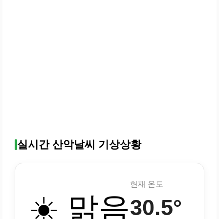
실시간 산악날씨 기상상황
현재 온도
☀️ 맑음
30.5°