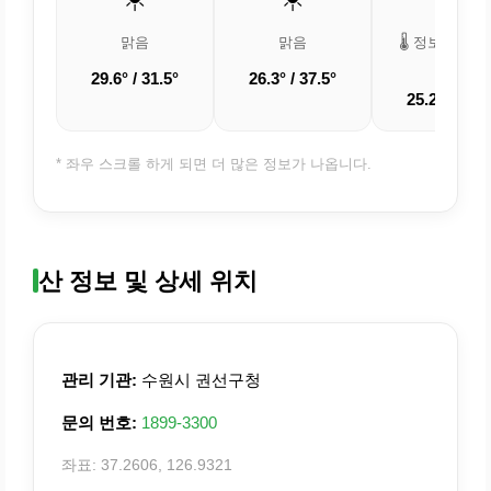
맑음
맑음
🌡️ 정보 업데
중
29.6° / 31.5°
26.3° / 37.5°
25.2° / 36.1
* 좌우 스크롤 하게 되면 더 많은 정보가 나옵니다.
산 정보 및 상세 위치
관리 기관:
수원시 권선구청
문의 번호:
1899-3300
좌표: 37.2606, 126.9321