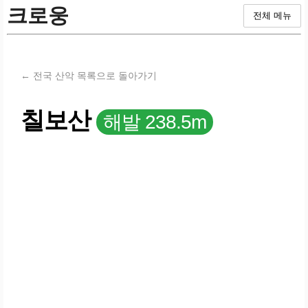
크로웅
전체 메뉴
← 전국 산악 목록으로 돌아가기
칠보산
해발 238.5m