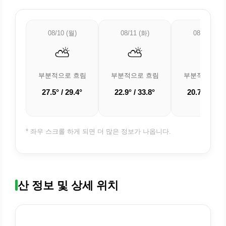
08/10 (월)
08/11 (화)
08/12 (수)
⛅
⛅
⛅
부분적으로 흐림
부분적으로 흐림
부분적으로 흐
27.5° / 29.4°
22.9° / 33.8°
20.7° / 33.3
* 좌우 스크롤 하게 되면 더 많은 정보가 나옵니다.
산 정보 및 상세 위치