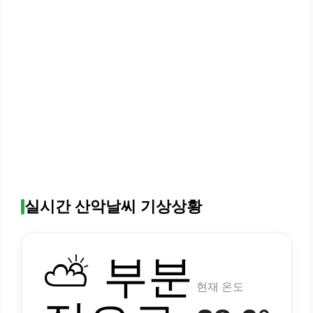
실시간 산악날씨 기상상황
⛅ 부분
현재 온도