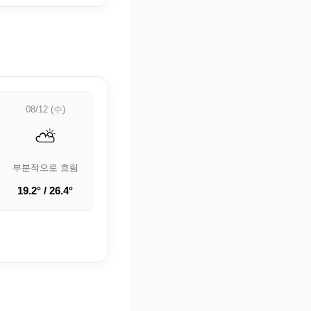
08/12 (수)
08/13 (목)
08/14 (금)
⛅
⛅
🌧️
부분적으로 흐림
부분적으로 흐림
비
19.2° / 26.4°
20.2° / 28.5°
22.4° / 28.9°