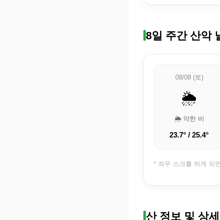
8일 주간 산악 
08/08 (토)
🌦️
🌦️ 약한 비
23.7° / 25.4°
* 좌우 스크롤 하게 되
산 정보 및 상세