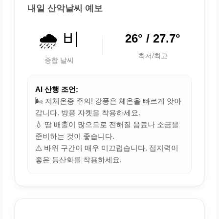
내일 산악날씨 예보
🌧️ 비
26° / 27.7°
최저/최고
종합 날씨
AI 산행 조언:
🌬️ 저체온증 주의! 강풍은 체온을 빠르게 앗아
갑니다. 방풍 자켓을 착용하세요.
💧 땀 배출이 많으므로 전해질 음료나 소금을
준비하는 것이 좋습니다.
⚠️ 바위 구간이 매우 미끄럽습니다. 접지력이
좋은 등산화를 착용하세요.