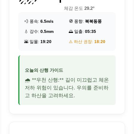
체감 온도
29.2°
💨 풍속:
6.5m/s
🧭 풍향:
북북동풍
💧 강수:
0.5mm
🌅 일출:
05:35
🌇 일몰:
19:20
⚠️ 하산 권장:
18:20
오늘의 산행 가이드
🌧️ **우천 산행:** 길이 미끄럽고 체온
저하 위험이 있습니다. 우의를 준비하
고 하산을 고려하세요.