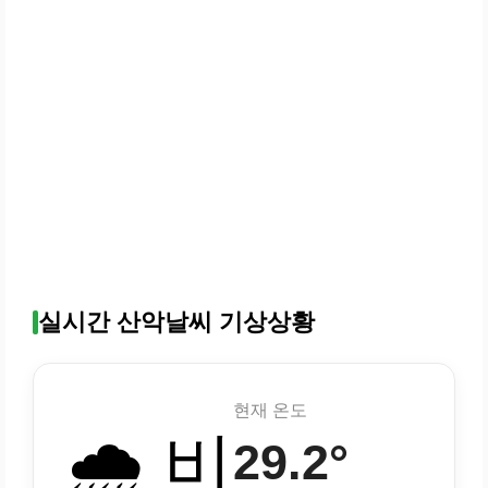
실시간 산악날씨 기상상황
현재 온도
🌧️ 비
29.2°