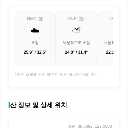
08/09 (일)
08/10 (월)
08/11 (화)
☁️
⛅
⛅
흐림
부분적으로 흐림
부분적으로 흐
25.9° / 32.5°
24.8° / 31.4°
22.1° / 32.4
* 좌우 스크롤 하게 되면 더 많은 정보가 나옵니다.
산 정보 및 상세 위치
좌표: 35.8382, 127.0903