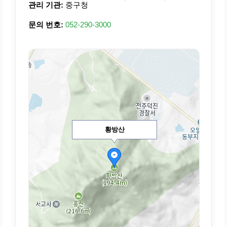
관리 기관:
중구청
문의 번호:
052-290-3000
황방산