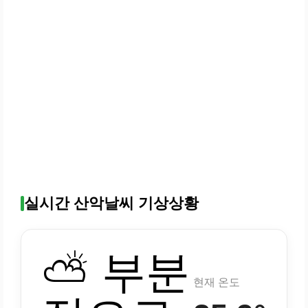
실시간 산악날씨 기상상황
⛅ 부분
현재 온도