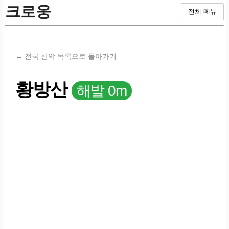
크로웅
전체 메뉴
← 전국 산악 목록으로 돌아가기
황방산
해발 0m