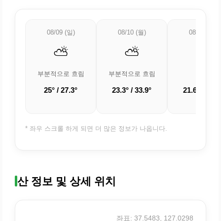
08/09 (일)
08/10 (월)
08/11 (화)
⛅
⛅
☀️
부분적으로 흐림
부분적으로 흐림
맑음
25° / 27.3°
23.3° / 33.9°
21.6° / 33.1
* 좌우 스크롤 하게 되면 더 많은 정보가 나옵니다.
산 정보 및 상세 위치
좌표: 37.5483, 127.0298