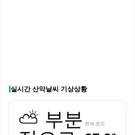
실시간 산악날씨 기상상황
⛅ 부분
현재 온도