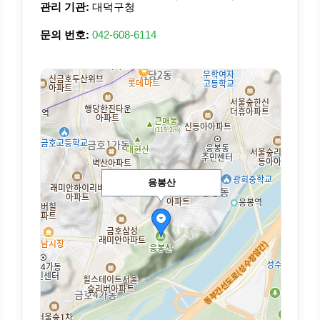
관리 기관:
대덕구청
문의 번호:
042-608-6114
응봉산