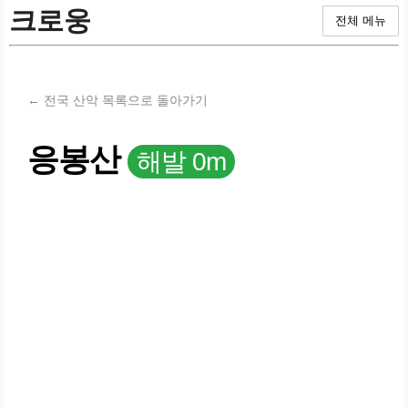
크로웅
전체 메뉴
← 전국 산악 목록으로 돌아가기
응봉산
해발 0m