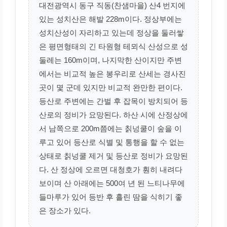
대전광역시 동구 직동(찬샘마을) 산4 번지에
있는 성치산은 해발 228m이다. 정상부에는
성치산성이 자리하고 있는데 정상을 둘러쌓
은 평면형태의 긴 타원형 테뫼식 산성으로 성
둘레는 160m이며, 나지막한 산이지만 주변
에서는 비교적 높은 봉우리로 산세는 경사진
곳이 몇 군데 있지만 비교적 완만한 편이다.
등산로 주변에는 간벌 후 잡목이 방치되어 등
산로의 정비가 요망된다. 하산 시에 산정상에
서 남쪽으로 200m쯤에는 칡넝쿨이 숲을 이
루고 있어 등산로 식별 및 통행을 할 수 없는
상태로 칡넝쿨 제거 및 등산로 정비가 요망된
다. 산 정상에 오르면 대청호가 훤히 내려다
보이며 산 아래에는 500여 년 된 느티나무에
들마루가 있어 등반 후 흘린 땀을 식히기 좋
은 장소가 있다.