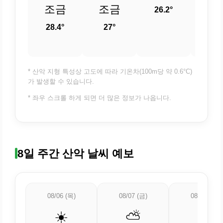
조금
조금
26.2°
25.
28.4°
27°
* 산악 지형 특성상 고도에 따라 기온차(100m당 약 0.6°C)
가 발생할 수 있습니다.
* 좌우 스크롤 하게 되면 더 많은 정보가 나옵니다.
8일 주간 산악 날씨 예보
08/06 (목)
08/07 (금)
08/08 (토)
☀️
⛅
🌡️