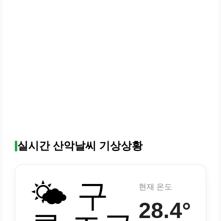
실시간 산악날씨 기상상황
🌤️ 구
현재 온도
28.4°