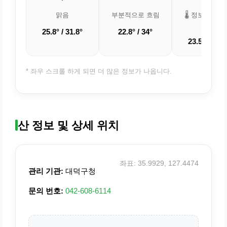
맑음
부분적으로 흐림
🌡️ 정보 업데
중
25.8° / 31.8°
22.8° / 34°
23.5° / 32.3
* 좌우 스크롤 하게 되면 더 많은 정보가 나옵니다.
산 정보 및 상세 위치
좌표: 35.9929, 127.4474
관리 기관:
대덕구청
문의 번호:
042-608-6114