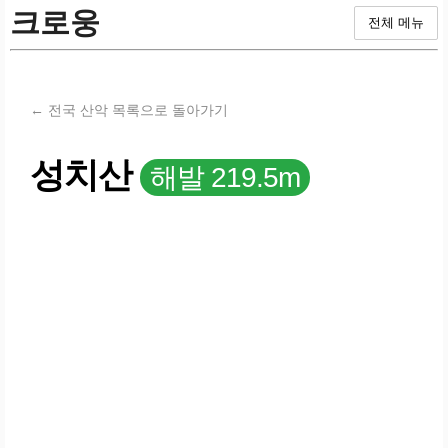
크로웅
전체 메뉴
← 전국 산악 목록으로 돌아가기
성치산
해발 219.5m