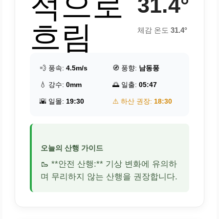
적으로
31.4°
흐림
체감 온도
31.4°
💨 풍속:
4.5m/s
🧭 풍향:
남동풍
💧 강수:
0mm
🌅 일출:
05:47
🌇 일몰:
19:30
⚠️ 하산 권장:
18:30
오늘의 산행 가이드
🥾 **안전 산행:** 기상 변화에 유의하
며 무리하지 않는 산행을 권장합니다.