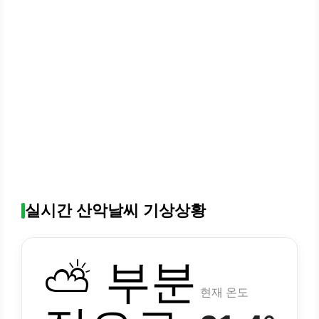
실시간 산악날씨 기상상황
⛅ 부분
현재 온도