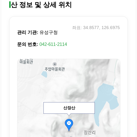
산 정보 및 상세 위치
좌표: 34.8577, 126.6975
관리 기관:
유성구청
문의 번호:
042-611-2114
산장산