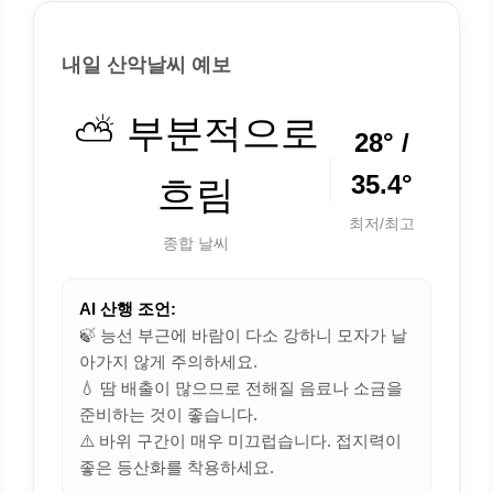
내일 산악날씨 예보
⛅ 부분적으로
28° /
35.4°
흐림
최저/최고
종합 날씨
AI 산행 조언:
🍃 능선 부근에 바람이 다소 강하니 모자가 날
아가지 않게 주의하세요.
💧 땀 배출이 많으므로 전해질 음료나 소금을
준비하는 것이 좋습니다.
⚠️ 바위 구간이 매우 미끄럽습니다. 접지력이
좋은 등산화를 착용하세요.