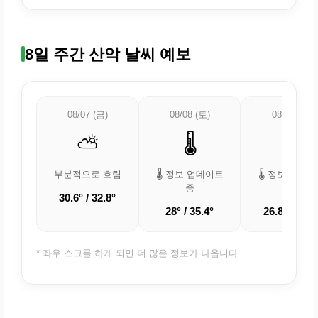
8일 주간 산악 날씨 예보
08/07 (금)
08/08 (토)
08/09 (일)
⛅
🌡️
🌡️
부분적으로 흐림
🌡️ 정보 업데이트
🌡️ 정보 업데
중
중
30.6° / 32.8°
28° / 35.4°
26.8° / 34.4
* 좌우 스크롤 하게 되면 더 많은 정보가 나옵니다.