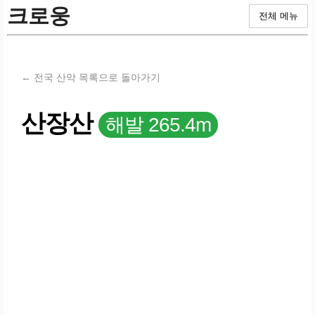
크로웅
전체 메뉴
← 전국 산악 목록으로 돌아가기
산장산
해발 265.4m