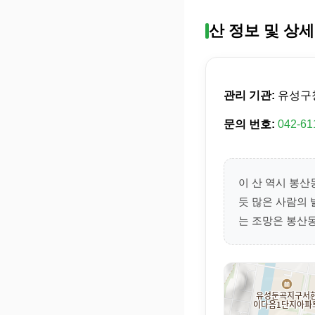
산 정보 및 상세
관리 기관:
유성구
문의 번호:
042-61
이 산 역시 봉산
듯 많은 사람의
는 조망은 봉산