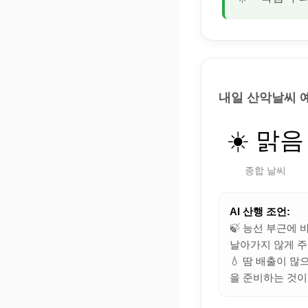
내일 산악날씨 
☀️ 맑음
종합 날씨
AI 산행 조언:
🍃 능선 부근에
날아가지 않게 주
💧 땀 배출이 
을 준비하는 것이