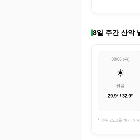
8일 주간 산악 
08/06 (목)
☀️
맑음
29.9° / 32.9°
* 좌우 스크롤 하게 되