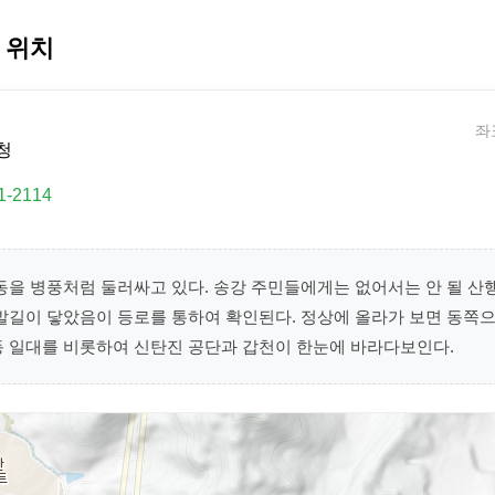
 위치
좌표
청
1-2114
동을 병풍처럼 둘러싸고 있다. 송강 주민들에게는 없어서는 안 될 산
 발길이 닿았음이 등로를 통하여 확인된다. 정상에 올라가 보면 동쪽
동 일대를 비롯하여 신탄진 공단과 갑천이 한눈에 바라다보인다.