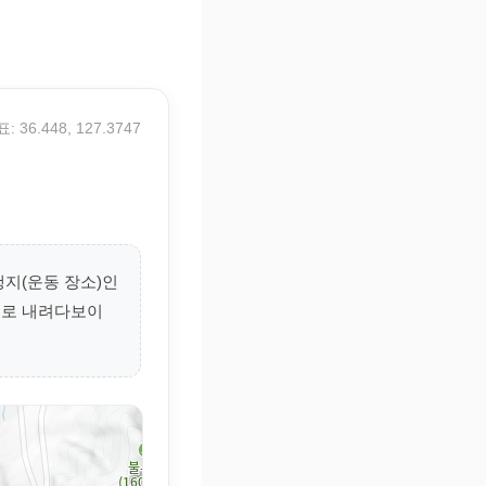
: 36.448, 127.3747
행지(운동 장소)인
으로 내려다보이