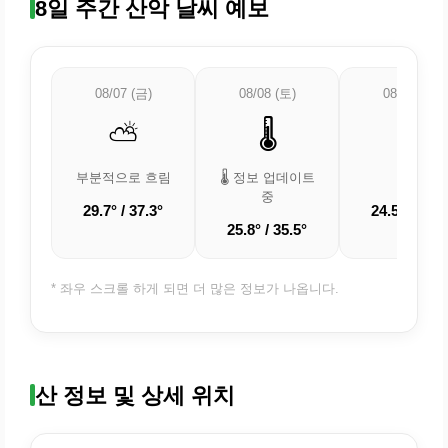
8일 주간 산악 날씨 예보
08/07 (금)
08/08 (토)
08/09 (일)
⛅
🌡️
☁️
부분적으로 흐림
🌡️ 정보 업데이트
흐림
중
29.7° / 37.3°
24.5° / 32.8
25.8° / 35.5°
* 좌우 스크롤 하게 되면 더 많은 정보가 나옵니다.
산 정보 및 상세 위치