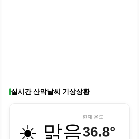
실시간 산악날씨 기상상황
현재 온도
☀️ 맑음
36.8°