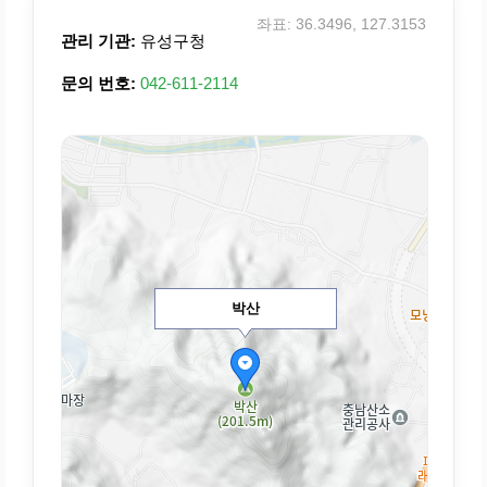
좌표: 36.3496, 127.3153
관리 기관:
유성구청
문의 번호:
042-611-2114
박산