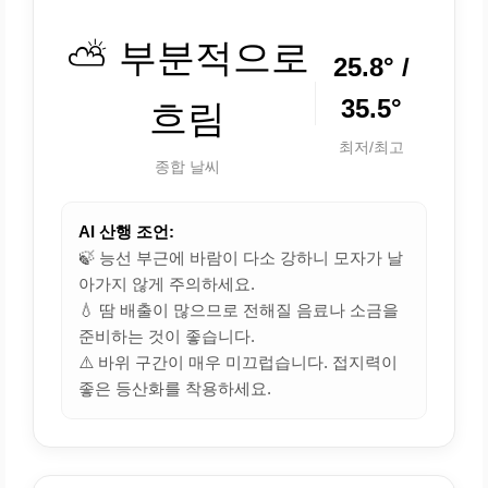
⛅ 부분적으로
25.8° /
35.5°
흐림
최저/최고
종합 날씨
AI 산행 조언:
🍃 능선 부근에 바람이 다소 강하니 모자가 날
아가지 않게 주의하세요.
💧 땀 배출이 많으므로 전해질 음료나 소금을
준비하는 것이 좋습니다.
⚠️ 바위 구간이 매우 미끄럽습니다. 접지력이
좋은 등산화를 착용하세요.