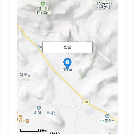
안산
250m