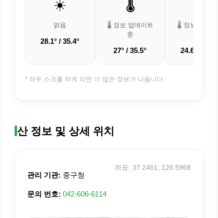
☀️
🌡️
🌡️
맑음
🌡️ 정보 업데이트
🌡️ 정보 업데
중
중
28.1° / 35.4°
27° / 35.5°
24.6° / 33.3
* 좌우 스크롤 하게 되면 더 많은 정보가 나옵니다.
산 정보 및 상세 위치
좌표: 37.2461, 126.5968
관리 기관:
중구청
문의 번호:
042-606-6114