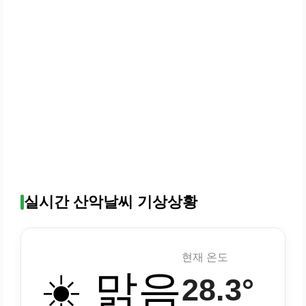
실시간 산악날씨 기상상황
현재 온도
☀️ 맑음
28.3°