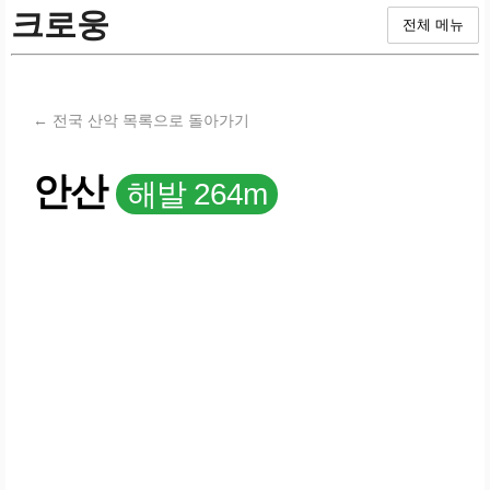
크로웅
전체 메뉴
← 전국 산악 목록으로 돌아가기
안산
해발 264m