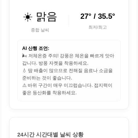
☀️ 맑음
27° / 35.5°
최저/최고
종합 날씨
AI 산행 조언:
🌬️ 저체온증 주의! 강풍은 체온을 빠르게 앗아
갑니다. 방풍 자켓을 착용하세요.
💧 땀 배출이 많으므로 전해질 음료나 소금을
준비하는 것이 좋습니다.
⚠️ 바위 구간이 매우 미끄럽습니다. 접지력이
좋은 등산화를 착용하세요.
24시간 시간대별 날씨 상황