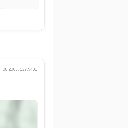
15.1° / 23.3°
 38.2305, 127.5431