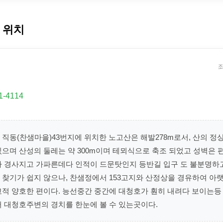
 위치
좌
1-4114
직동(찬샘마을)43번지에 위치한 노고산은 해발278m로서, 산의 
있으며 산성의 둘레는 약 300m이며 테뫼식으로 축조 되었고 성벽은
가 경사지고 가파른데다 인적이 드문탓인지 등반길 입구 도 불분명하
 찾기가 쉽지 않으나, 찬샘정에서 153고지와 산정상을 경유하여 아
교적 양호한 편이다. 능선중간 중간에 대청호가 훤히 내려다 보이는등
어 대청호주변의 경치를 한눈에 볼 수 있는곳이다.