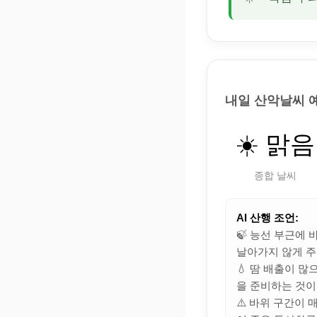
내일 산악날씨 
☀️ 맑음
종합 날씨
AI 산행 조언:
🍃 능선 부근에
날아가지 않게 주
💧 땀 배출이 
을 준비하는 것이
⚠️ 바위 구간이