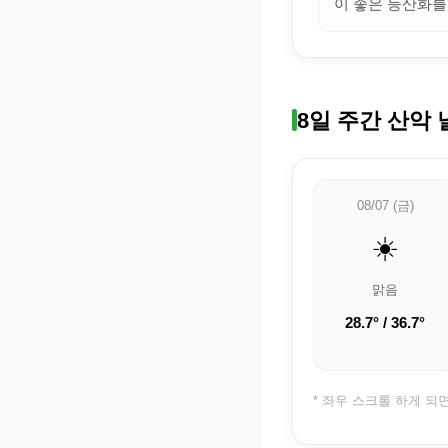
이 좋은 등산화를
8일 주간 산악 
08/07 (금)
☀️
맑음
28.7° / 36.7°
* 좌우 스크롤 하게 되