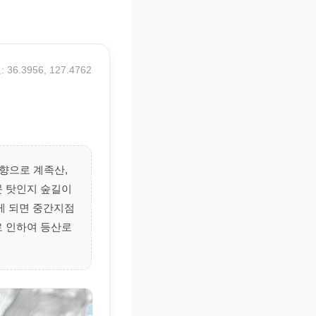
 36.3956, 127.4762
남향으로 계족산,
문 탓인지 숲길이
게 되면 중간지점
로 인하여 등산로