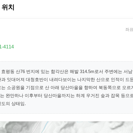
 위치
좌표:
1-4114
효평동 산76 번지에 있는 함각산은 해발 314.5m로서 주변에는 서
산과 잇대어져 대청호반이 내려다보이는 나지막한 산으로 인적이 드
로는 소공원을 기점으로 산 아래 당산마을을 향하여 북동쪽으로 오르
는 완만하나 이후부터 당산마을까지는 하계 우거진 숲과 잡목 등으
정도의 상태임.