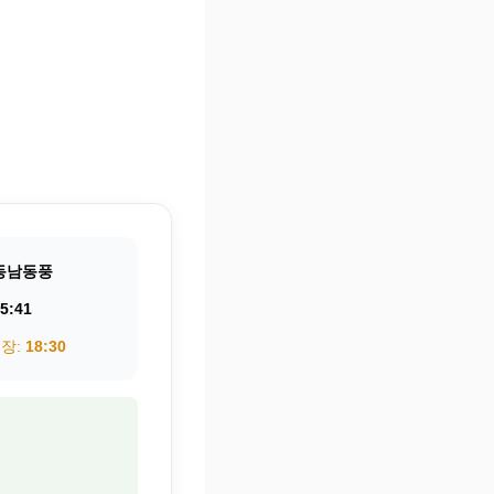
동남동풍
5:41
권장:
18:30