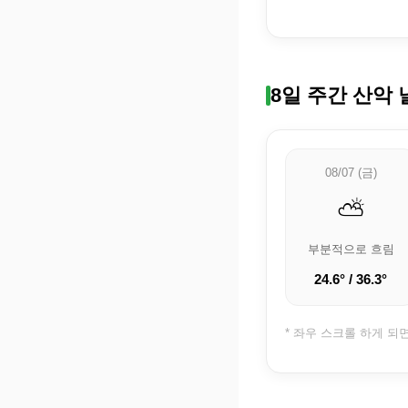
8일 주간 산악 
08/07 (금)
⛅
부분적으로 흐림
24.6° / 36.3°
* 좌우 스크롤 하게 되