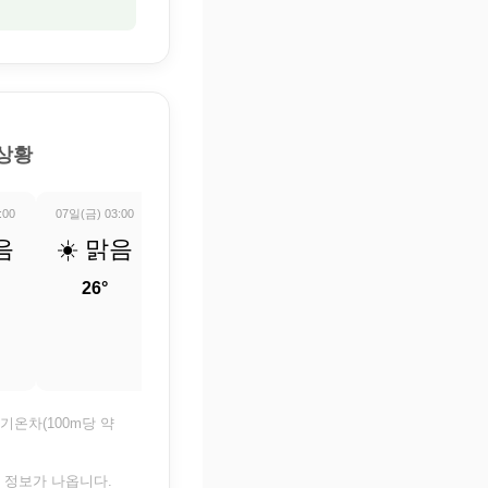
 상황
:00
07일(금) 03:00
07일(금) 04:00
07일(금) 05:00
07일(금) 06:0
음
☀️ 맑음
☀️ 맑음
☀️ 맑음
☀️ 맑
26°
25.5°
25°
24.6°
기온차(100m당 약
은 정보가 나옵니다.