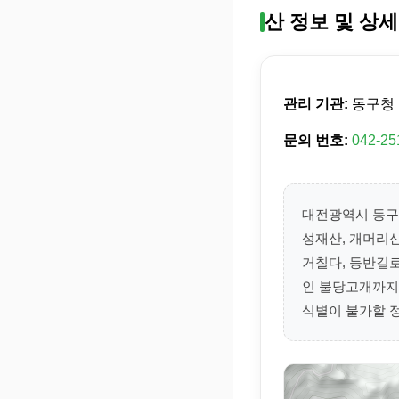
산 정보 및 상세
관리 기관:
동구청
문의 번호:
042-25
대전광역시 동구 
성재산, 개머리
거칠다, 등반길
인 불당고개까지
식별이 불가할 