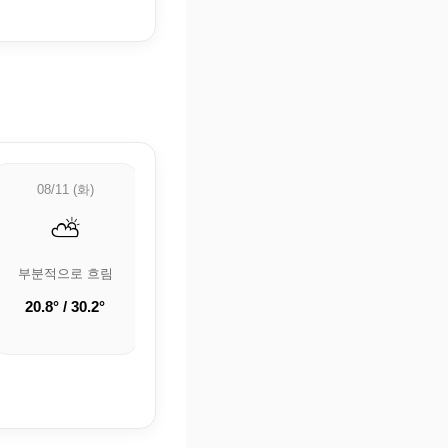
08/11 (화)
08/12 (수)
08/13 (목)
⛅
🌤️
🌤️
부분적으로 흐림
구름 조금
구름 조금
20.8° / 30.2°
18.7° / 30.9°
18.4° / 30.6°