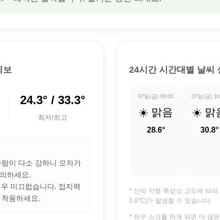
예보
24시간 시간대별 날씨
24.3° / 33.3°
07일(금) 09:00
07일(금) 10
☀️ 맑음
☀️ 맑
최저/최고
28.6°
30.8°
 바람이 다소 강하니 모자가
의하세요.
 매우 미끄럽습니다. 접지력
* 산악 지형 특성상 고도에 따라 
 착용하세요.
0.6°C)가 발생할 수 있습니다.
* 좌우 스크롤 하게 되면 더 많