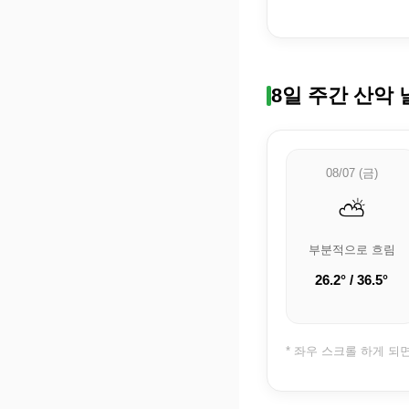
8일 주간 산악 
08/07 (금)
⛅
부분적으로 흐림
26.2° / 36.5°
* 좌우 스크롤 하게 되