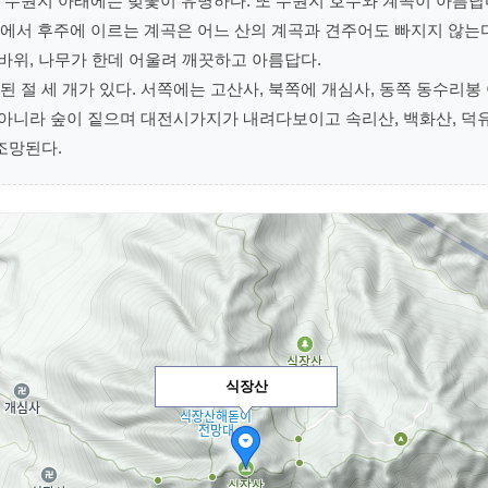
 수원지 아래에는 벚꽃이 유명하다. 또 수원지 호수와 계곡이 아름답
에서 후주에 이르는 계곡은 어느 산의 계곡과 견주어도 빠지지 않는다
 바위, 나무가 한데 어울려 깨끗하고 아름답다.
 절 세 개가 있다. 서쪽에는 고산사, 북쪽에 개심사, 동쪽 동수리
 아니라 숲이 짙으며 대전시가지가 내려다보이고 속리산, 백화산, 덕유
조망된다.
식장산