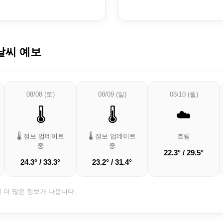
날씨 예보
08/08 (토)
08/09 (일)
08/10 (월)
🌡️
🌡️
☁️
🌡️ 정보 업데이트
🌡️ 정보 업데이트
흐림
중
중
22.3° / 29.5°
24.3° / 33.3°
23.2° / 31.4°
면 더 많은 정보가 나옵니다.