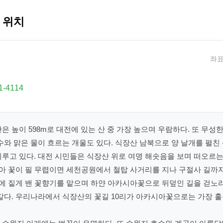
 위치
좌표:
1-4114
은 높이 598m로 대전에 있는 산 중 가장 높으며 우람하다. 또 무성
수와 맑은 물이 흐르는 개울도 있다. 식장산 남북으로 양 날개를 펼
루고 있다. 대전 시민들은 식장산 위로 여명 해솟음을 보며 떠오르는
시아 꽃이 필 무렵이면 세천공원에서 철탑 사거리를 지나 구절사 길까
 산에 짙게 밴 꽃향기를 맡으며 하얀 아카시아꽃으로 뒤덮인 길을 걷
같다. 우리나라에서 식장산의 꽃길 10리가 아카시아꽃으로는 가장 훌