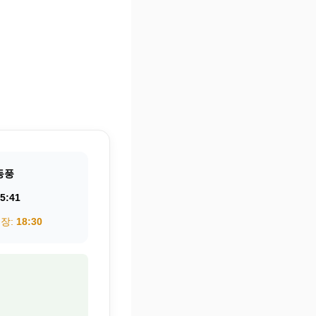
동풍
5:41
권장:
18:30