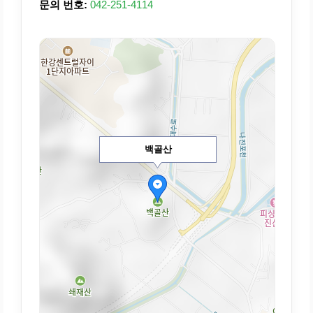
문의 번호:
042-251-4114
백골산