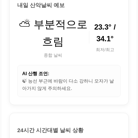
내일 산악날씨 예보
⛅ 부분적으로
23.3° /
34.1°
흐림
최저/최고
종합 날씨
AI 산행 조언:
🍃 능선 부근에 바람이 다소 강하니 모자가 날
아가지 않게 주의하세요.
24시간 시간대별 날씨 상황