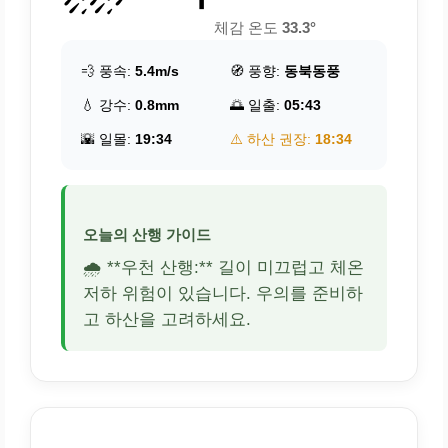
체감 온도
33.3°
💨 풍속:
5.4m/s
🧭 풍향:
동북동풍
💧 강수:
0.8mm
🌅 일출:
05:43
🌇 일몰:
19:34
⚠️ 하산 권장:
18:34
오늘의 산행 가이드
🌧️ **우천 산행:** 길이 미끄럽고 체온
저하 위험이 있습니다. 우의를 준비하
고 하산을 고려하세요.