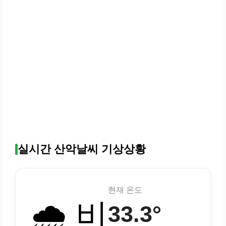
실시간 산악날씨 기상상황
현재 온도
🌧️ 비
33.3°