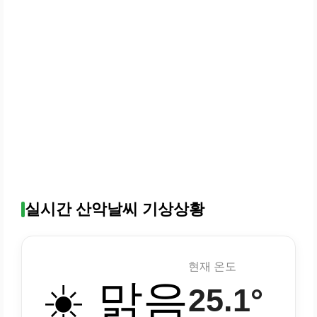
실시간 산악날씨 기상상황
현재 온도
☀️ 맑음
25.1°