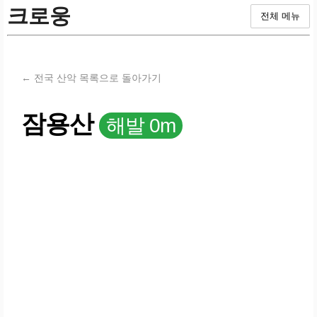
크로웅
전체 메뉴
← 전국 산악 목록으로 돌아가기
잠용산
해발 0m