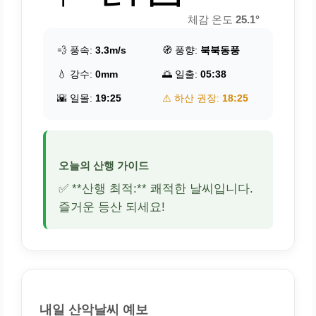
체감 온도
25.1°
💨 풍속:
3.3m/s
🧭 풍향:
북북동풍
💧 강수:
0mm
🌅 일출:
05:38
🌇 일몰:
19:25
⚠️ 하산 권장:
18:25
오늘의 산행 가이드
✅ **산행 최적:** 쾌적한 날씨입니다.
즐거운 등산 되세요!
내일 산악날씨 예보