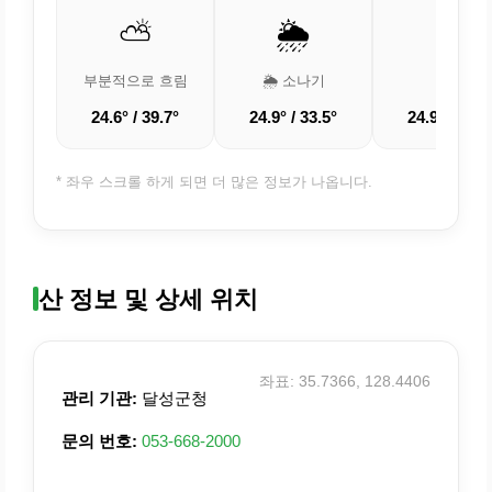
⛅
🌦️
☁️
부분적으로 흐림
🌦️ 소나기
흐림
24.6° / 39.7°
24.9° / 33.5°
24.9° / 31.8
* 좌우 스크롤 하게 되면 더 많은 정보가 나옵니다.
산 정보 및 상세 위치
좌표: 35.7366, 128.4406
관리 기관:
달성군청
문의 번호:
053-668-2000