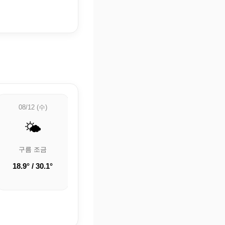
08/12 (수)
08/13 (목)
08/14 (금)
🌤️
🌡️
🌡️
구름 조금
🌡️ 정보 업데이트
🌡️ 정보 업데이트
중
중
18.9° / 30.1°
22.3° / 32.2°
22.9° / 33.2°