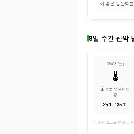
이 좋은 등산화를
8일 주간 산악 
08/08 (토)
🌡️
🌡️ 정보 업데이트
중
25.1° / 35.1°
* 좌우 스크롤 하게 되