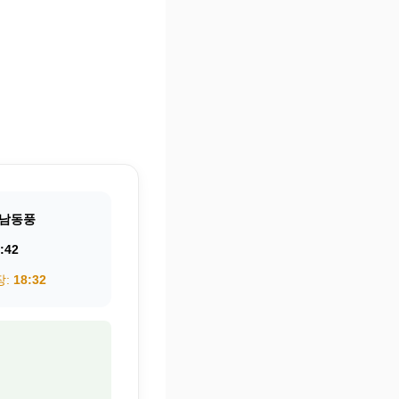
남동풍
:42
장:
18:32