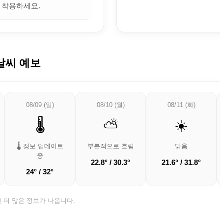
 착용하세요.
날씨 예보
08/09 (일)
08/10 (월)
08/11 (화)
🌡️
⛅
☀️
🌡️ 정보 업데이트
부분적으로 흐림
맑음
중
22.8° / 30.3°
21.6° / 31.8°
24° / 32°
면 더 많은 정보가 나옵니다.