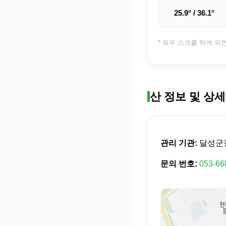
25.9° / 36.1°
* 좌우 스크롤 하게 되
산 정보 및 상세
관리 기관:
달성군
문의 번호:
053-66