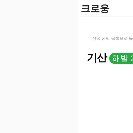
크로웅
← 전국 산악 목록으로 
기산
해발 2