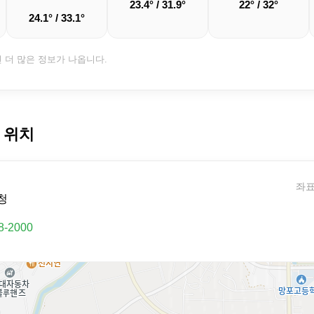
23.4° / 31.9°
22° / 32°
24.1° / 33.1°
면 더 많은 정보가 나옵니다.
 위치
좌표:
청
8-2000