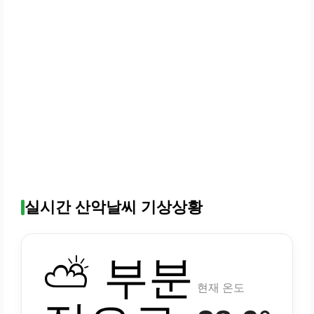
실시간 산악날씨 기상상황
⛅ 부분
현재 온도