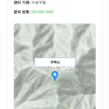
관리 기관:
수성구청
문의 번호:
053-665-2000
무학산