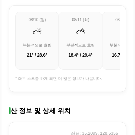
08/10 (월)
08/11 (화)
08/12 (수)
⛅
⛅
⛅
부분적으로 흐림
부분적으로 흐림
부분적으로 흐
21° / 28.6°
18.4° / 29.4°
16.7° / 27.7
* 좌우 스크롤 하게 되면 더 많은 정보가 나옵니다.
산 정보 및 상세 위치
좌표: 35.2099, 128.5355