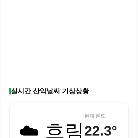
실시간 산악날씨 기상상황
현재 온도
☁️ 흐림
22.3°