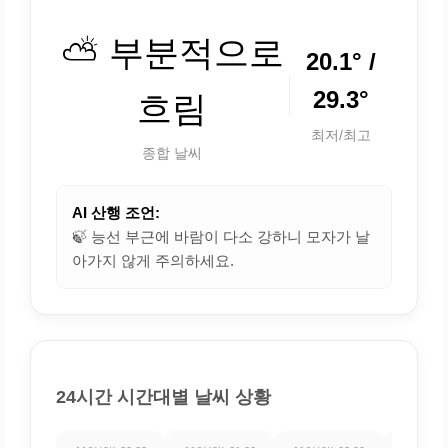
⛅ 부분적으로
20.1° /
29.3°
흐림
최저/최고
종합 날씨
AI 산행 조언:
🍃 능선 부근에 바람이 다소 강하니 모자가 날
아가지 않게 주의하세요.
24시간 시간대별 날씨 상황