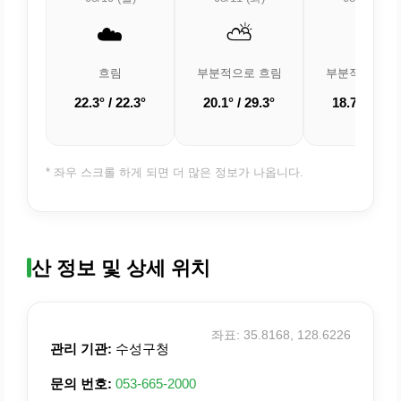
☁️
⛅
⛅
흐림
부분적으로 흐림
부분적으로 흐
22.3° / 22.3°
20.1° / 29.3°
18.7° / 28.7
* 좌우 스크롤 하게 되면 더 많은 정보가 나옵니다.
산 정보 및 상세 위치
좌표: 35.8168, 128.6226
관리 기관:
수성구청
문의 번호:
053-665-2000