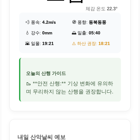
체감 온도
22.3°
💨 풍속:
4.2m/s
🧭 풍향:
동북동풍
💧 강수:
0mm
🌅 일출:
05:40
🌇 일몰:
19:21
⚠️ 하산 권장:
18:21
오늘의 산행 가이드
🥾 **안전 산행:** 기상 변화에 유의하
며 무리하지 않는 산행을 권장합니다.
내일 산악날씨 예보