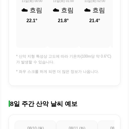
11일(화) 00:00
11일(화) 01:00
11일(화) 02:00
11일(화) 
☁️ 흐림
☁️ 흐림
☁️ 흐림
☁️ 
22.1°
21.8°
21.4°
21.
* 산악 지형 특성상 고도에 따라 기온차(100m당 약 0.6°C)
가 발생할 수 있습니다.
* 좌우 스크롤 하게 되면 더 많은 정보가 나옵니다.
8일 주간 산악 날씨 예보
08/10 (월)
08/11 (화)
08/12 (수)