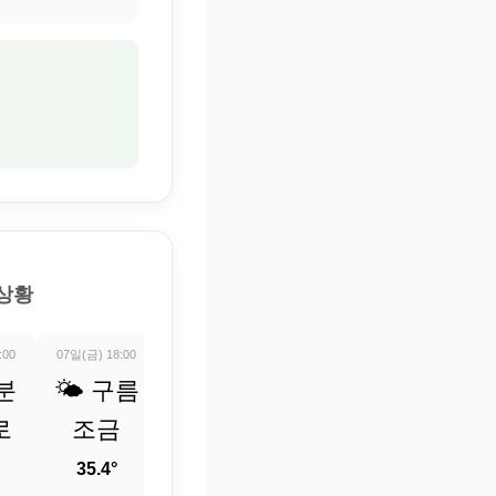
 상황
:00
07일(금) 18:00
07일(금) 19:00
07일(금) 20:00
07일(금) 21:0
분
🌤️ 구름
☀️ 맑음
☀️ 맑음
☀️ 맑
로
조금
33.9°
32.5°
31°
35.4°