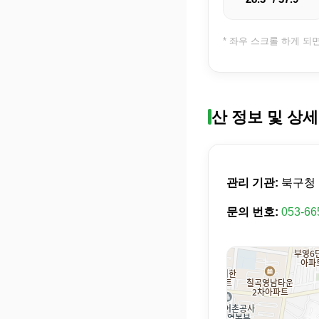
* 좌우 스크롤 하게 되
산 정보 및 상세
관리 기관:
북구청
문의 번호:
053-66