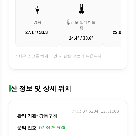
☀️
🌡️
☀️
맑음
🌡️ 정보 업데이트
맑음
중
27.1° / 36.3°
22.9° / 31.9
24.4° / 33.6°
* 좌우 스크롤 하게 되면 더 많은 정보가 나옵니다.
산 정보 및 상세 위치
좌표: 37.5294, 127.1503
관리 기관:
강동구청
문의 번호:
02-3425-5000