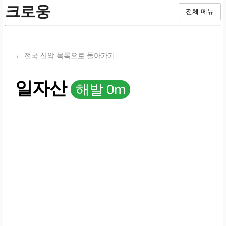
크로웅
전체 메뉴
← 전국 산악 목록으로 돌아가기
일자산
해발 0m