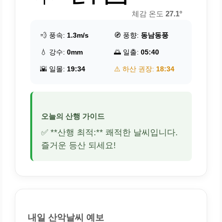
체감 온도
27.1°
💨 풍속:
1.3m/s
🧭 풍향:
동남동풍
💧 강수:
0mm
🌅 일출:
05:40
🌇 일몰:
19:34
⚠️ 하산 권장:
18:34
오늘의 산행 가이드
✅ **산행 최적:** 쾌적한 날씨입니다.
즐거운 등산 되세요!
내일 산악날씨 예보