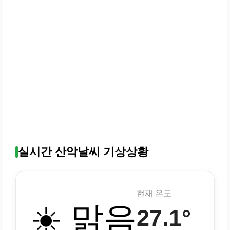
실시간 산악날씨 기상상황
현재 온도
☀️ 맑음
27.1°