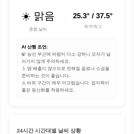
☀️ 맑음
25.3° / 37.5°
최저/최고
종합 날씨
AI 산행 조언:
🍃 능선 부근에 바람이 다소 강하니 모자가 날
아가지 않게 주의하세요.
💧 땀 배출이 많으므로 전해질 음료나 소금을
준비하는 것이 좋습니다.
⚠️ 바위 구간이 매우 미끄럽습니다. 접지력이
좋은 등산화를 착용하세요.
24시간 시간대별 날씨 상황