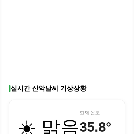
실시간 산악날씨 기상상황
현재 온도
☀️ 맑음
35.8°