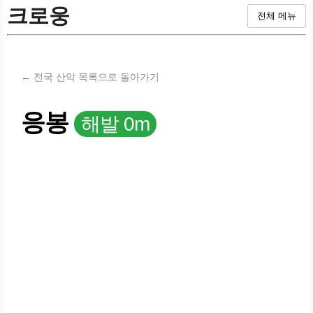
크로웅
전체 메뉴
← 전국 산악 목록으로 돌아가기
응봉
해발 0m