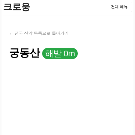
크로웅
전체 메뉴
← 전국 산악 목록으로 돌아가기
궁동산
해발 0m