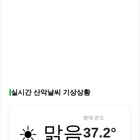
실시간 산악날씨 기상상황
현재 온도
☀️ 맑음
37.2°