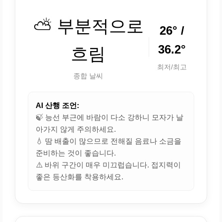
⛅ 부분적으로
26° /
36.2°
흐림
최저/최고
종합 날씨
AI 산행 조언:
🍃 능선 부근에 바람이 다소 강하니 모자가 날
아가지 않게 주의하세요.
💧 땀 배출이 많으므로 전해질 음료나 소금을
준비하는 것이 좋습니다.
⚠️ 바위 구간이 매우 미끄럽습니다. 접지력이
좋은 등산화를 착용하세요.