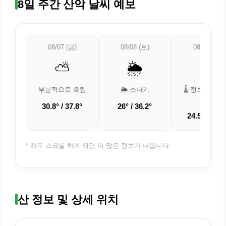
8일 주간 산악 날씨 예보
08/07 (금)
08/08 (토)
08/09 (일)
⛅
🌦️
🌡️
부분적으로 흐림
🌦️ 소나기
🌡️ 정보 업데
중
30.8° / 37.8°
26° / 36.2°
24.5° / 33.2
* 좌우 스크롤 하게 되면 더 많은 정보가 나옵니다.
산 정보 및 상세 위치