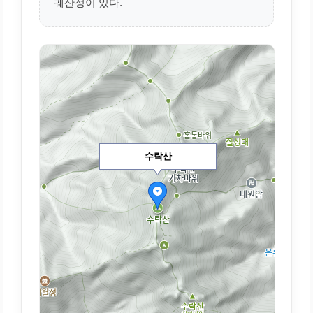
궤산정이 있다.
수락산