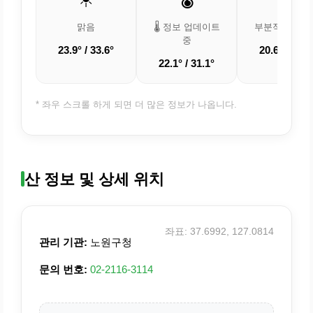
맑음
🌡️ 정보 업데이트
부분적으로 흐
중
23.9° / 33.6°
20.6° / 28.8
22.1° / 31.1°
* 좌우 스크롤 하게 되면 더 많은 정보가 나옵니다.
산 정보 및 상세 위치
좌표: 37.6992, 127.0814
관리 기관:
노원구청
문의 번호:
02-2116-3114