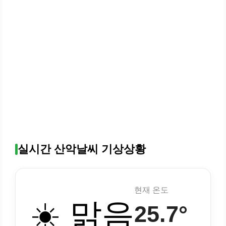
실시간 산악날씨 기상상황
현재 온도
☀️ 맑음
25.7°