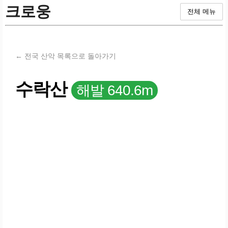
크로웅
전체 메뉴
← 전국 산악 목록으로 돌아가기
수락산
해발 640.6m