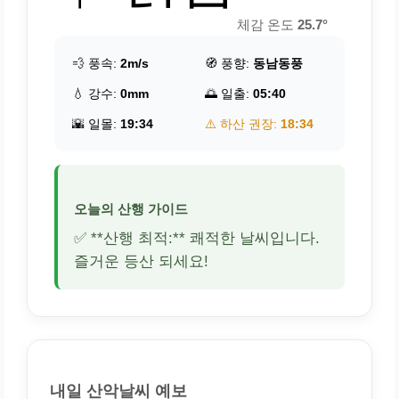
체감 온도
25.7°
💨 풍속:
2m/s
🧭 풍향:
동남동풍
💧 강수:
0mm
🌅 일출:
05:40
🌇 일몰:
19:34
⚠️ 하산 권장:
18:34
오늘의 산행 가이드
✅ **산행 최적:** 쾌적한 날씨입니다.
즐거운 등산 되세요!
내일 산악날씨 예보