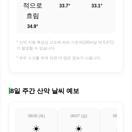
적으로
33.7°
33.1°
32.
흐림
34.9°
* 산악 지형 특성상 고도에 따라 기온차(100m당 약 0.6°C)
가 발생할 수 있습니다.
* 좌우 스크롤 하게 되면 더 많은 정보가 나옵니다.
8일 주간 산악 날씨 예보
08/06 (목)
08/07 (금)
08/08 (토)
☀️
☀️
🌦️