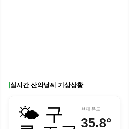
실시간 산악날씨 기상상황
🌤️ 구
현재 온도
35.8°