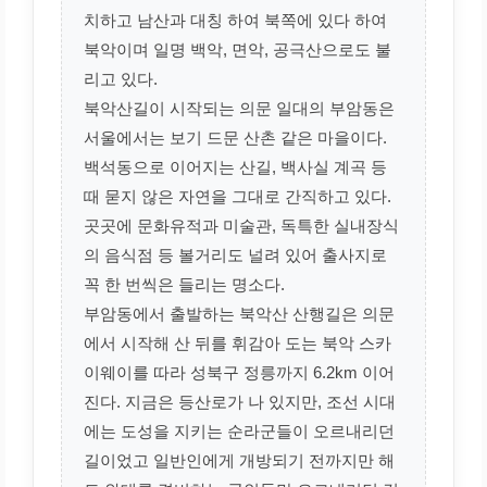
치하고 남산과 대칭 하여 북쪽에 있다 하여
북악이며 일명 백악, 면악, 공극산으로도 불
리고 있다.
북악산길이 시작되는 의문 일대의 부암동은
서울에서는 보기 드문 산촌 같은 마을이다.
백석동으로 이어지는 산길, 백사실 계곡 등
때 묻지 않은 자연을 그대로 간직하고 있다.
곳곳에 문화유적과 미술관, 독특한 실내장식
의 음식점 등 볼거리도 널려 있어 출사지로
꼭 한 번씩은 들리는 명소다.
부암동에서 출발하는 북악산 산행길은 의문
에서 시작해 산 뒤를 휘감아 도는 북악 스카
이웨이를 따라 성북구 정릉까지 6.2km 이어
진다. 지금은 등산로가 나 있지만, 조선 시대
에는 도성을 지키는 순라군들이 오르내리던
길이었고 일반인에게 개방되기 전까지만 해