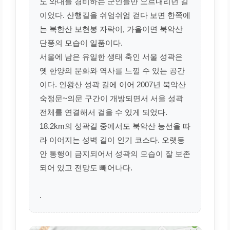
도 와대를 경비하는 군인들만 오르내리던 길
이었다. 산행길을 쉬엄쉬엄 걷다 보면 한쪽에
는 북한산 보현봉 자락이, 가을이면 북악산
단풍의 모습이 일품이다.
서울에 남은 유일한 생태 축인 서울 성곽은
옛 한양의 문화와 역사를 느낄 수 있는 공간
이다. 인왕산 성곽 길에 이어 2007년 북악산
숙정문~의문 구간이 개방되면서 서울 성곽
전체를 연결해서 걸을 수 있게 되었다.
18.2km의 성곽길 중에서도 북악산 능선을 따
라 이어지는 성벽 길이 인기 코스다. 오랫동
안 통행이 금지되어서 성곽의 모습이 잘 보존
되어 있고 전망도 빼어나다.
.