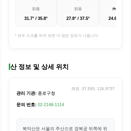
맑음
맑음
🌦️ 소나기
31.7° / 35.8°
27.8° / 37.5°
24.6° / 35.4
* 좌우 스크롤 하게 되면 더 많은 정보가 나옵니다.
산 정보 및 상세 위치
좌표: 37.593, 126.9737
관리 기관:
종로구청
문의 번호:
02-2148-1114
북악산은 서울의 주산으로 경복궁 뒤쪽에 위