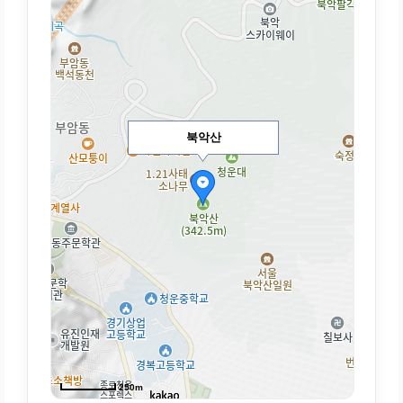
북악산
250m