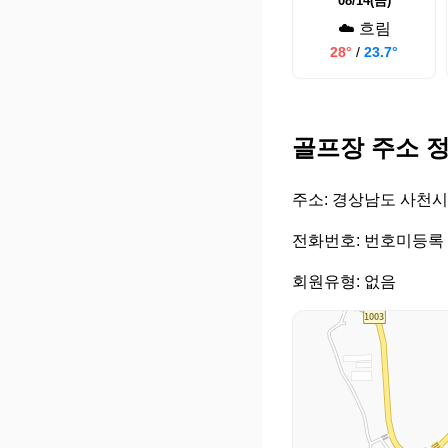
08/14(금)
☁️ 흐림
28°
/
23.7°
골프장 주소 
주소: 경상남도 사천시
전화번호: 번호미등록
회원유형: 없음