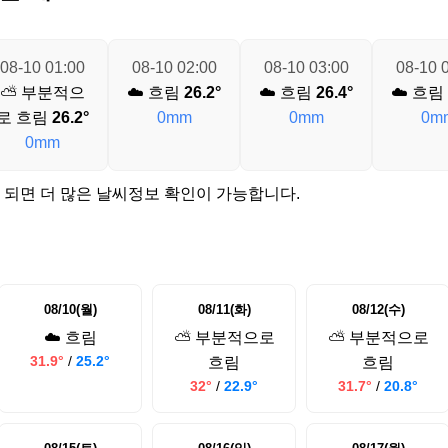
08-10 01:00
08-10 02:00
08-10 03:00
08-10 
⛅ 부분적으
☁️ 흐림
26.2°
☁️ 흐림
26.4°
☁️ 흐림
로 흐림
26.2°
0mm
0mm
0m
0mm
 되면 더 많은 날씨정보 확인이 가능합니다.
08/10(월)
08/11(화)
08/12(수)
☁️ 흐림
⛅ 부분적으로
⛅ 부분적으로
31.9°
/
25.2°
흐림
흐림
32°
/
22.9°
31.7°
/
20.8°