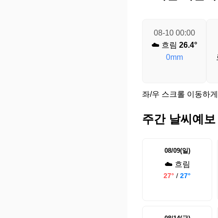
08-10 00:00
☁️ 흐림
26.4°
0mm
좌/우 스크롤 이동하게
주간 날씨예보
08/09(일)
☁️ 흐림
27°
/
27°