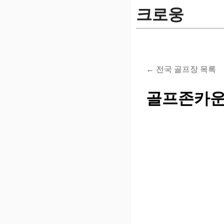
크로웅
← 전국 골프장 목록
골프존카운