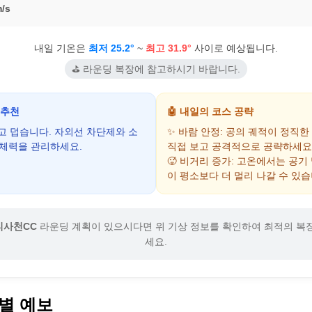
/s
내일 기온은
최저 25.2°
~
최고 31.9°
사이로 예상됩니다.
⛳ 라운딩 복장에 참고하시기 바랍니다.
 추천
🤖 내일의 코스 공략
하고 덥습니다. 자외선 차단제와 소
✨ 바람 안정: 공의 궤적이 정직한
 체력을 관리하세요.
직접 보고 공격적으로 공략하세요
🥵 비거리 증가: 고온에서는 공기
이 평소보다 더 멀리 나갈 수 있습
티사천CC
라운딩 계획이 있으시다면 위 기상 정보를 확인하여 최적의 복
세요.
별 예보