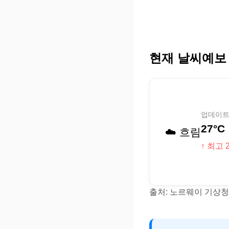
현재 날씨예보
업데이트 (
27°C
☁️ 흐림
↑ 최고 2
출처: 노르웨이 기상청(Y