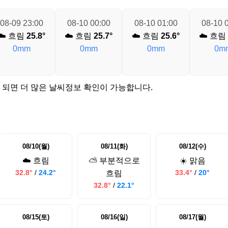
08-09 23:00
08-10 00:00
08-10 01:00
08-10 
☁️ 흐림
25.8°
☁️ 흐림
25.7°
☁️ 흐림
25.6°
☁️ 흐림
0mm
0mm
0mm
0m
 되면 더 많은 날씨정보 확인이 가능합니다.
08/10(월)
08/11(화)
08/12(수)
☁️ 흐림
⛅ 부분적으로
☀️ 맑음
32.8°
/
24.2°
33.4°
/
20°
흐림
32.8°
/
22.1°
08/15(토)
08/16(일)
08/17(월)