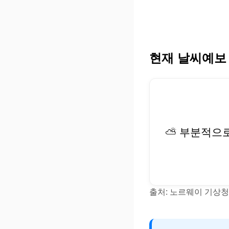
현재 날씨예보
⛅ 부분적으
출처: 노르웨이 기상청(Y