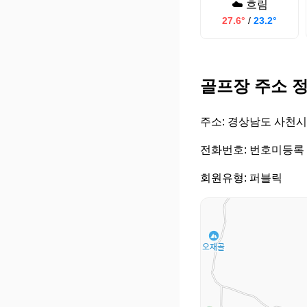
☁️ 흐림
27.6°
/
23.2°
골프장 주소 
주소: 경상남도 사천시
전화번호: 번호미등록
회원유형: 퍼블릭