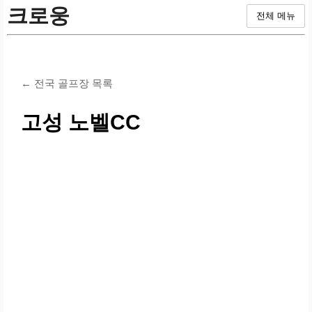
크로웅
전체 메뉴
← 전국 골프장 목록
고성 노벨CC