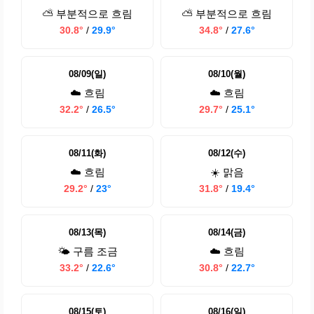
⛅ 부분적으로 흐림
⛅ 부분적으로 흐림
30.8°
/
29.9°
34.8°
/
27.6°
08/09(일)
08/10(월)
☁️ 흐림
☁️ 흐림
32.2°
/
26.5°
29.7°
/
25.1°
08/11(화)
08/12(수)
☁️ 흐림
☀️ 맑음
29.2°
/
23°
31.8°
/
19.4°
08/13(목)
08/14(금)
🌤️ 구름 조금
☁️ 흐림
33.2°
/
22.6°
30.8°
/
22.7°
08/15(토)
08/16(일)