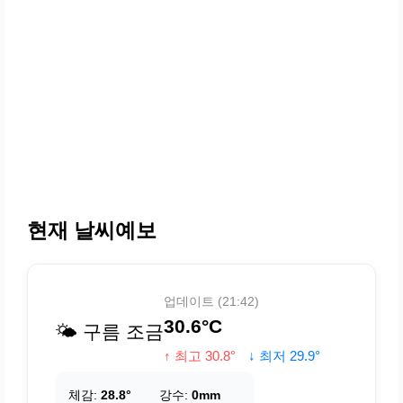
현재 날씨예보
업데이트 (21:42)
30.6°C
🌤️ 구름 조금
↑ 최고 30.8°
↓ 최저 29.9°
체감:
28.8°
강수:
0mm