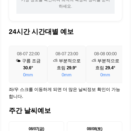
하세요.
24시간 시간대별 예보
08-07 22:00
08-07 23:00
08-08 00:00
🌤️ 구름 조금
⛅ 부분적으로
⛅ 부분적으로
30.6°
흐림
29.9°
흐림
29.4°
0mm
0mm
0mm
좌/우 스크롤 이동하게 되면 더 많은 날씨정보 확인이 가능
합니다.
주간 날씨예보
08/07(금)
08/08(토)