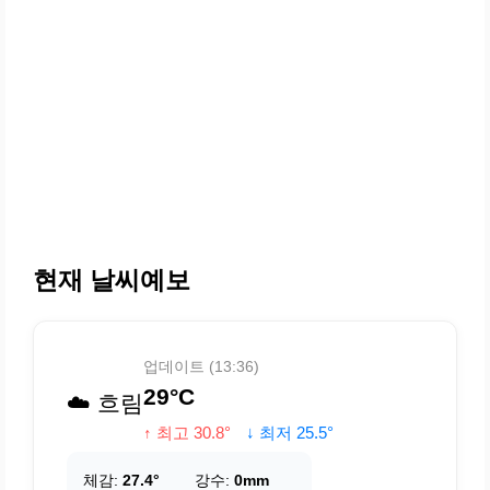
현재 날씨예보
업데이트 (13:36)
29°C
☁️ 흐림
↑ 최고 30.8°
↓ 최저 25.5°
체감:
27.4°
강수:
0mm