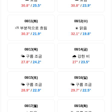
30.8°
/
25.5°
30.8°
/
23.9°
08/11(화)
08/12(수)
⛅ 부분적으로 흐림
☀️ 맑음
30.3°
/
21.9°
32.1°
/
19.8°
08/13(목)
08/14(금)
🌤️ 구름 조금
🌧️ 강한 비
27.8°
/
24.2°
27°
/
23.5°
08/15(토)
08/16(일)
🌤️ 구름 조금
🌤️ 구름 조금
28.9°
/
22.9°
29.7°
/
22.5°
08/17(월)
08/18(화)