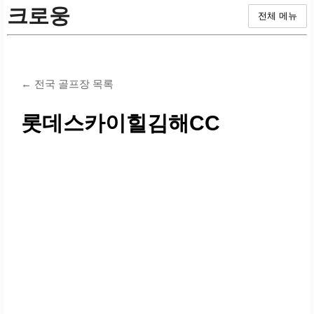
크로웅
전체 메뉴
← 전국 골프장 목록
롯데스카이힐김해CC