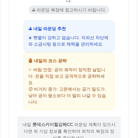
다.
⛳ 라운딩 복장에 참고하시기 바랍니다.
⛳ 내일 라운딩 추천
☀️ 햇볕이 강하고 덥습니다. 자외선 차단제
와 소금사탕 등으로 체력을 관리하세요.
🤖 내일의 코스 공략
✨ 바람 안정: 공의 궤적이 정직한 날입니
다. 핀을 직접 보고 공격적으로 공략하세
요.
🥵 비거리 증가: 고온에서는 공기 밀도가
낮아 공이 평소보다 더 멀리 나갈 수 있습
니다.
내일
롯데스카이힐김해CC
라운딩 계획이 있으시
다면 위 기상 정보를 확인하여 최적의 복장과 장
비를 준비하세요.