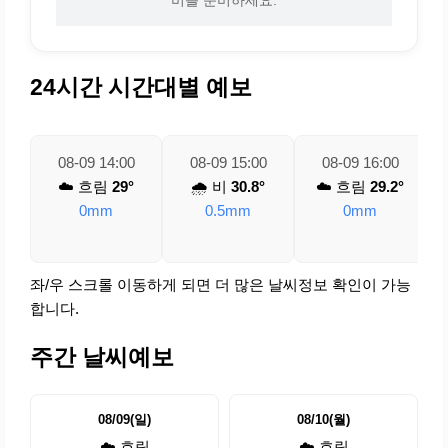
24시간 시간대별 예보
08-09 14:00
08-09 15:00
08-09 16:00
☁️ 흐림
29°
🌧️ 비
30.8°
☁️ 흐림
29.2°
0mm
0.5mm
0mm
좌/우 스크롤 이동하게 되면 더 많은 날씨정보 확인이 가능
합니다.
주간 날씨예보
08/09(일)
08/10(월)
☁️ 흐림
☁️ 흐림