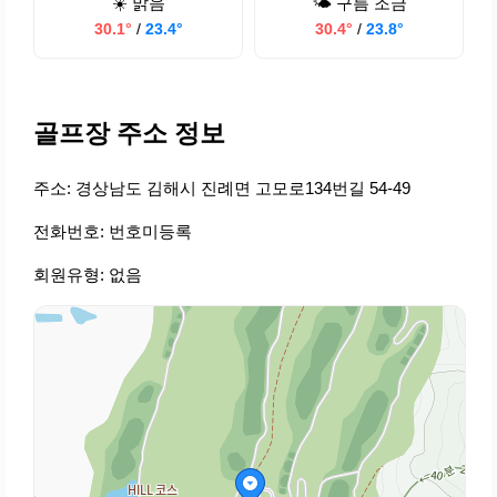
☀️ 맑음
🌤️ 구름 조금
30.1°
/
23.4°
30.4°
/
23.8°
골프장 주소 정보
주소: 경상남도 김해시 진례면 고모로134번길 54-49
전화번호: 번호미등록
회원유형: 없음