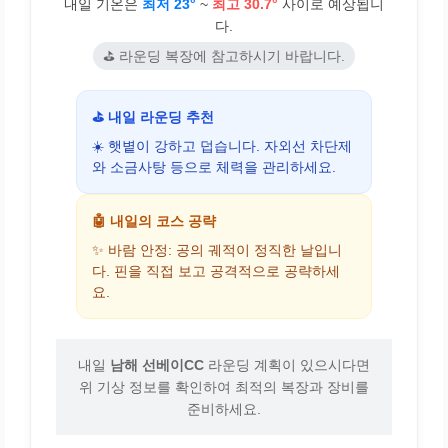
내일 기온은
최저 23°
~
최고 30.7°
사이로 예상됩니
다.
⛳ 라운딩 복장에 참고하시기 바랍니다.
⛳ 내일 라운딩 추천
☀️ 햇볕이 강하고 덥습니다. 자외선 차단제
와 소금사탕 등으로 체력을 관리하세요.
🤖 내일의 코스 공략
✨ 바람 안정: 공의 궤적이 정직한 날입니
다. 핀을 직접 보고 공격적으로 공략하세
요.
내일
남해 선베이CC
라운딩 계획이 있으시다면
위 기상 정보를 확인하여 최적의 복장과 장비를
준비하세요.