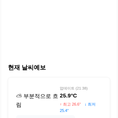
현재 날씨예보
업데이트 (21:38)
25.9°C
⛅ 부분적으로 흐
림
↑ 최고 26.6°
↓ 최저
25.4°