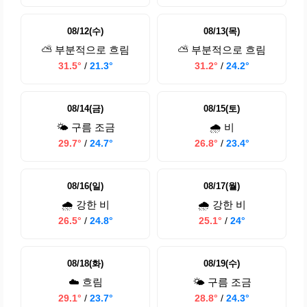
08/12(수)
08/13(목)
⛅ 부분적으로 흐림
⛅ 부분적으로 흐림
31.5°
/
21.3°
31.2°
/
24.2°
08/14(금)
08/15(토)
🌤️ 구름 조금
🌧️ 비
29.7°
/
24.7°
26.8°
/
23.4°
08/16(일)
08/17(월)
🌧️ 강한 비
🌧️ 강한 비
26.5°
/
24.8°
25.1°
/
24°
08/18(화)
08/19(수)
☁️ 흐림
🌤️ 구름 조금
29.1°
/
23.7°
28.8°
/
24.3°