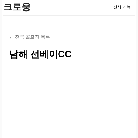
크로웅
전체 메뉴
← 전국 골프장 목록
남해 선베이CC