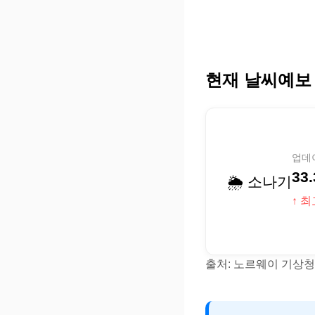
현재 날씨예보
업데이
33.
🌦️ 소나기
↑ 최
출처: 노르웨이 기상청(Y