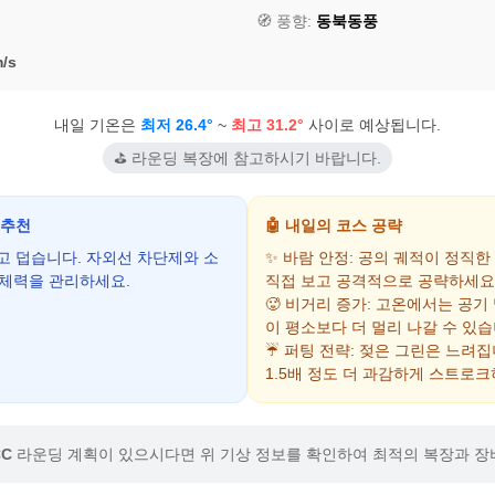
🧭 풍향:
동북동풍
/s
내일 기온은
최저 26.4°
~
최고 31.2°
사이로 예상됩니다.
⛳ 라운딩 복장에 참고하시기 바랍니다.
 추천
🤖 내일의 코스 공략
하고 덥습니다. 자외선 차단제와 소
✨ 바람 안정: 공의 궤적이 정직한
 체력을 관리하세요.
직접 보고 공격적으로 공략하세요
🥵 비거리 증가: 고온에서는 공기
이 평소보다 더 멀리 나갈 수 있습
☔ 퍼팅 전략: 젖은 그린은 느려
1.5배 정도 더 과감하게 스트로크
C
라운딩 계획이 있으시다면 위 기상 정보를 확인하여 최적의 복장과 장