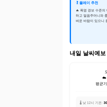
🏌️
플레이 추천
🔥 폭염 경보 수준의
하고 얼음주머니와 충
벼운 바람이 있으니 
내일 날씨예보
☁
평균기온
🌡️ 낮 12시 기온:
30