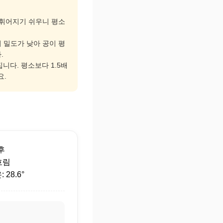
고 휘어지기 쉬우니 평소
기 밀도가 낮아 공이 평
.
니다. 평소보다 1.5배
요.
후
흐림
28.6°