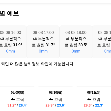
별 예보
08-08 16:00
08-08 17:00
08-08 18:00
08-08 
⛅ 부분적으
⛅ 부분적으
⛅ 부분적으
⛅ 부
로 흐림
31.9°
로 흐림
31.7°
로 흐림
30.5°
로 흐림
0mm
0mm
0mm
0m
 되면 더 많은 날씨정보 확인이 가능합니다.
08/09(일)
08/10(월)
08/11(화)
☁️ 흐림
☁️ 흐림
☁️ 흐림
31.2°
/
26.4°
29.9°
/
23.6°
29.3°
/
22.3°