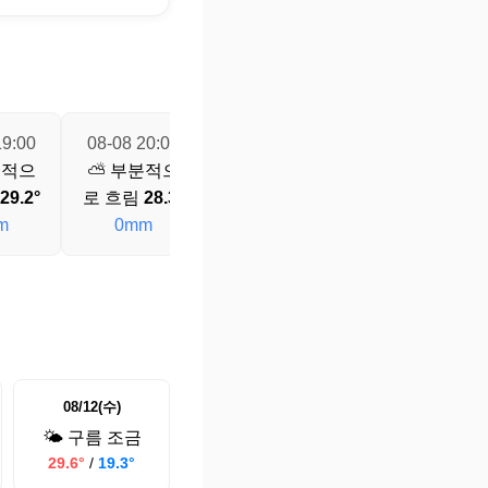
19:00
08-08 20:00
08-08 21:00
08-08 22:00
분적으
⛅ 부분적으
⛅ 부분적으
☁️ 흐림
27.4°
29.2°
로 흐림
28.3°
로 흐림
27.8°
0mm
m
0mm
0mm
08/12(수)
🌤️ 구름 조금
29.6°
/
19.3°