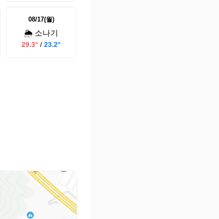
08/17(월)
🌦️ 소나기
29.3°
/
23.2°