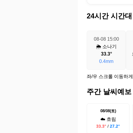
24시간 시간대
08-08 15:00
🌦️ 소나기
33.3°
0.4mm
좌/우 스크롤 이동하게
주간 날씨예보
08/08(토)
☁️ 흐림
33.3°
/
27.2°