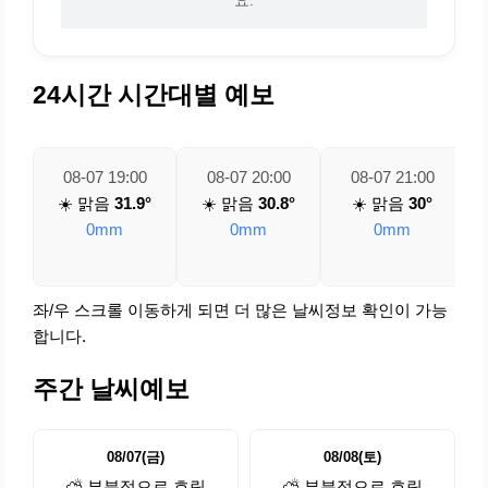
24시간 시간대별 예보
08-07 19:00
08-07 20:00
08-07 21:00
☀️ 맑음
31.9°
☀️ 맑음
30.8°
☀️ 맑음
30°
0mm
0mm
0mm
좌/우 스크롤 이동하게 되면 더 많은 날씨정보 확인이 가능
합니다.
주간 날씨예보
08/07(금)
08/08(토)
⛅ 부분적으로 흐림
⛅ 부분적으로 흐림