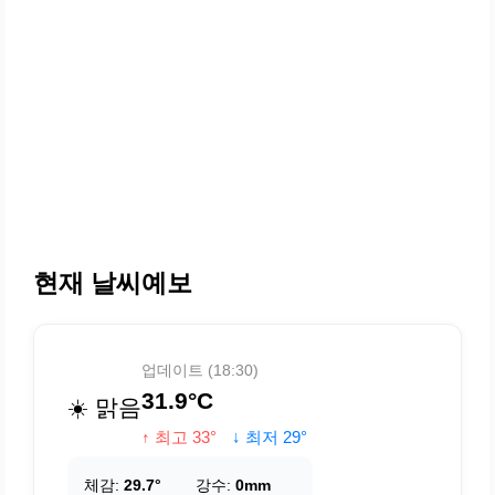
현재 날씨예보
업데이트 (18:30)
31.9°C
☀️ 맑음
↑ 최고 33°
↓ 최저 29°
체감:
29.7°
강수:
0mm