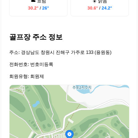
☁️ 흐림
☀️ 맑음
30.2°
/
26°
30.6°
/
24.2°
골프장 주소 정보
주소: 경상남도 창원시 진해구 가주로 133 (용원동)
전화번호: 번호미등록
회원유형: 회원제