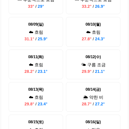
33°
/
29°
33.2°
/
26.9°
08/09(일)
08/10(월)
☁️ 흐림
☁️ 흐림
31.1°
/
25.9°
27.8°
/
24.3°
08/11(화)
08/12(수)
☁️ 흐림
🌤️ 구름 조금
28.2°
/
23.1°
29.9°
/
21.1°
08/13(목)
08/14(금)
☁️ 흐림
🌦️ 약한 비
29.8°
/
23.4°
28.7°
/
27.2°
08/15(토)
08/16(일)