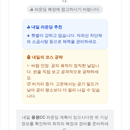
다.
⛳ 라운딩 복장에 참고하시기 바랍니다.
⛳ 내일 라운딩 추천
☀️ 햇볕이 강하고 덥습니다. 자외선 차단제
와 소금사탕 등으로 체력을 관리하세요.
🤖 내일의 코스 공략
✨ 바람 안정: 공의 궤적이 정직한 날입니
다. 핀을 직접 보고 공격적으로 공략하세
요.
🥵 비거리 증가: 고온에서는 공기 밀도가
낮아 공이 평소보다 더 멀리 나갈 수 있습
니다.
내일
용원CC
라운딩 계획이 있으시다면 위 기상
정보를 확인하여 최적의 복장과 장비를 준비하세
요.