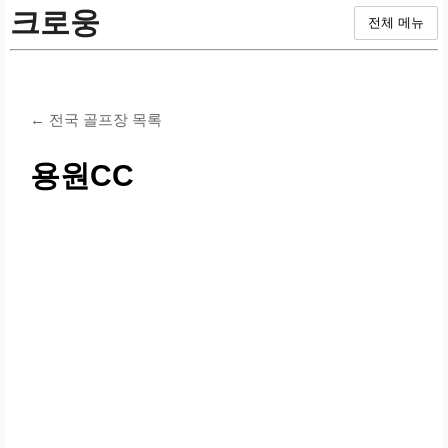
크로웅
전체 메뉴
← 전국 골프장 목록
용원CC