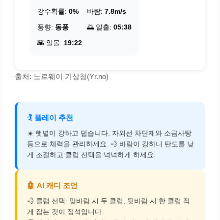
강수확률:
0%
바람:
7.8m/s
풍향:
동풍
🌅 일출:
05:38
🌇 일몰:
19:22
출처: 노르웨이 기상청(Yr.no)
🏌️
플레이 추천
☀️ 햇볕이 강하고 덥습니다. 자외선 차단제와 소금사탕
등으로 체력을 관리하세요. 💨 바람이 강하니 탄도를 낮
게 조절하고 클럽 선택을 넉넉하게 하세요.
🤖
AI 캐디 조언
💨 클럽 선택: 맞바람 시 두 클럽, 뒷바람 시 한 클럽 적
게 잡는 것이 정석입니다.