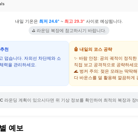
/s
내일 기온은
최저 24.6°
~
최고 29.3°
사이로 예상됩니다.
⛳ 라운딩 복장에 참고하시기 바랍니다.
 추천
🤖 내일의 코스 공략
하고 덥습니다. 자외선 차단제와 소
✨ 바람 안정: 공의 궤적이 정직한
 체력을 관리하세요.
직접 보고 공격적으로 공략하세요
🌊 벙커 주의: 젖은 모래는 딱딱
다 바운스를 덜 활용해 깔끔하게 
C
라운딩 계획이 있으시다면 위 기상 정보를 확인하여 최적의 복장과 장
별 예보