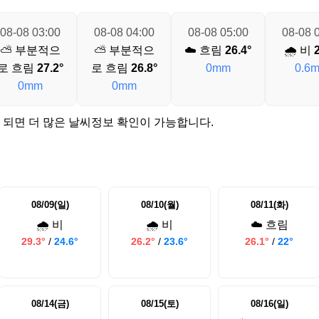
08-08 03:00
08-08 04:00
08-08 05:00
08-08 
⛅ 부분적으
⛅ 부분적으
☁️ 흐림
26.4°
🌧️ 비
2
로 흐림
27.2°
로 흐림
26.8°
0mm
0.6
0mm
0mm
 되면 더 많은 날씨정보 확인이 가능합니다.
08/09(일)
08/10(월)
08/11(화)
🌧️ 비
🌧️ 비
☁️ 흐림
29.3°
/
24.6°
26.2°
/
23.6°
26.1°
/
22°
08/14(금)
08/15(토)
08/16(일)