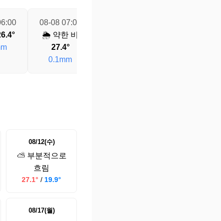
06:00
08-08 07:00
08-08 08:00
08-08 09:00
6.4°
🌦️ 약한 비
☁️ 흐림
28.8°
🌧️ 비
30.2°
mm
27.4°
0mm
0.8mm
0.1mm
08/12(수)
⛅ 부분적으로
흐림
27.1°
/
19.9°
08/17(월)