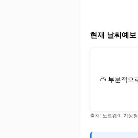
현재 날씨예보
⛅ 부분적으
출처: 노르웨이 기상청(Y