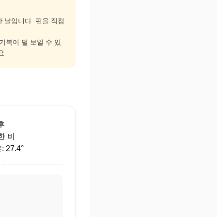
한 날입니다. 핀을 직접
 기복이 덜 보일 수 있
요.
후
약한 비
27.4°