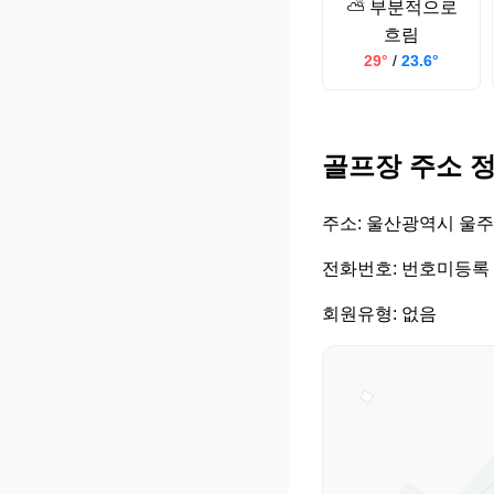
⛅ 부분적으로
흐림
29°
/
23.6°
골프장 주소 
주소: 울산광역시 울주군
전화번호: 번호미등록
회원유형: 없음