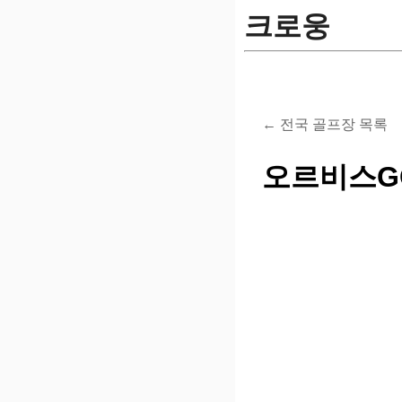
크로웅
← 전국 골프장 목록
오르비스G