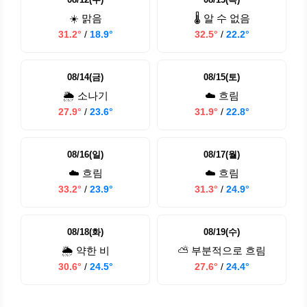
☀️ 맑음
🌡️ 알 수 없음
31.2°
/
18.9°
32.5°
/
22.2°
08/14(금)
08/15(토)
🌦️ 소나기
☁️ 흐림
27.9°
/
23.6°
31.9°
/
22.8°
08/16(일)
08/17(월)
☁️ 흐림
☁️ 흐림
33.2°
/
23.9°
31.3°
/
24.9°
08/18(화)
08/19(수)
🌦️ 약한 비
⛅ 부분적으로 흐림
30.6°
/
24.5°
27.6°
/
24.4°