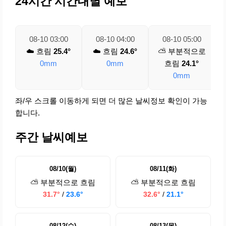
24시간 시간대별 예보
08-10 03:00
08-10 04:00
08-10 05:00
☁️ 흐림
25.4°
☁️ 흐림
24.6°
⛅ 부분적으로
0mm
0mm
흐림
24.1°
0mm
좌/우 스크롤 이동하게 되면 더 많은 날씨정보 확인이 가능
합니다.
주간 날씨예보
08/10(월)
08/11(화)
⛅ 부분적으로 흐림
⛅ 부분적으로 흐림
31.7°
/
23.6°
32.6°
/
21.1°
08/12(수)
08/13(목)