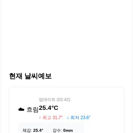
현재 날씨예보
업데이트 (02:42)
25.4°C
☁️ 흐림
↑ 최고 31.7°
↓ 최저 23.6°
체감:
25.4°
강수:
0mm