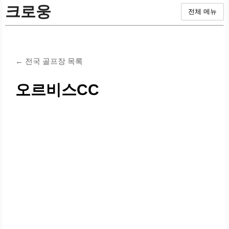
크로웅
전체 메뉴
← 전국 골프장 목록
오르비스CC