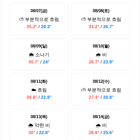
08/07(금)
08/08(토)
⛅ 부분적으로 흐림
⛅ 부분적으로 흐림
35.2°
/
28.3°
33.2°
/
26.7°
08/09(일)
08/10(월)
🌦️ 소나기
🌧️ 비
30.7°
/
24°
26.7°
/
23.9°
08/11(화)
08/12(수)
☁️ 흐림
⛅ 부분적으로 흐림
26.8°
/
22.8°
27.4°
/
20.8°
08/13(목)
08/14(금)
🌦️ 약한 비
🌧️ 비
30°
/
22.8°
28.8°
/
25.6°