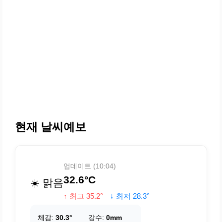
현재 날씨예보
업데이트 (10:04)
32.6°C
☀️ 맑음
↑ 최고 35.2°
↓ 최저 28.3°
체감:
30.3°
강수:
0mm