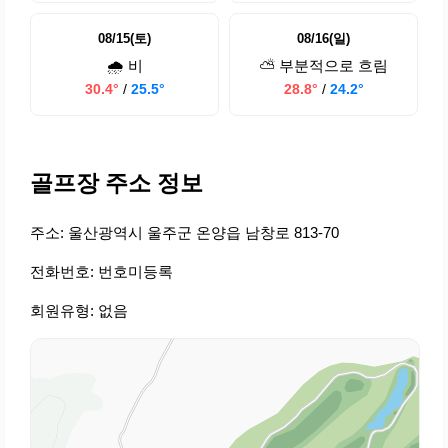
08/15(토)
08/16(일)
🌧️ 비
⛅ 부분적으로 흐림
30.4°
/
25.5°
28.8°
/
24.2°
골프장 주소 정보
주소: 울산광역시 울주군 온양읍 남창로 813-70
전화번호: 번호미등록
회원유형: 없음