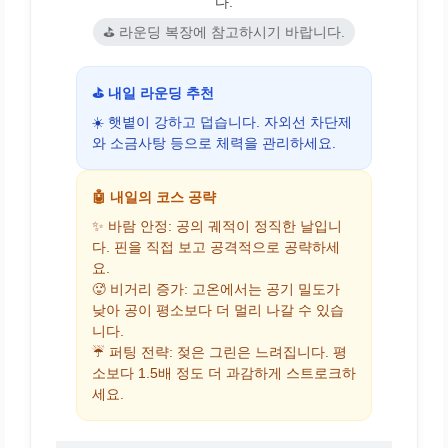
다.
⛳ 라운딩 복장에 참고하시기 바랍니다.
⛳ 내일 라운딩 추천
☀️ 햇볕이 강하고 덥습니다. 자외선 차단제
와 소금사탕 등으로 체력을 관리하세요.
🤖 내일의 코스 공략
✨ 바람 안정: 공의 궤적이 정직한 날입니
다. 핀을 직접 보고 공격적으로 공략하세
요.
🥵 비거리 증가: 고온에서는 공기 밀도가
낮아 공이 평소보다 더 멀리 나갈 수 있습
니다.
☔ 퍼팅 전략: 젖은 그린은 느려집니다. 평
소보다 1.5배 정도 더 과감하게 스트로크하
세요.