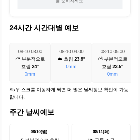
를 준비하세요.
24시간 시간대별 예보
08-10 03:00
08-10 04:00
08-10 05:00
⛅ 부분적으로
☁️ 흐림
23.8°
⛅ 부분적으로
흐림
24°
0mm
흐림
23.5°
0mm
0mm
좌/우 스크롤 이동하게 되면 더 많은 날씨정보 확인이 가능
합니다.
주간 날씨예보
08/10(월)
08/11(화)