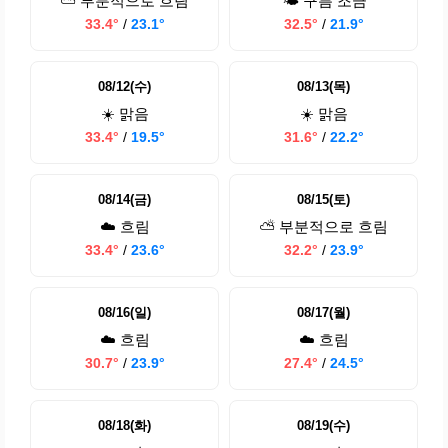
⛅ 부분적으로 흐림
🌤️ 구름 조금
33.4°
/
23.1°
32.5°
/
21.9°
08/12(수)
08/13(목)
☀️ 맑음
☀️ 맑음
33.4°
/
19.5°
31.6°
/
22.2°
08/14(금)
08/15(토)
☁️ 흐림
⛅ 부분적으로 흐림
33.4°
/
23.6°
32.2°
/
23.9°
08/16(일)
08/17(월)
☁️ 흐림
☁️ 흐림
30.7°
/
23.9°
27.4°
/
24.5°
08/18(화)
08/19(수)