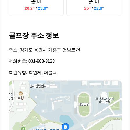
🌧️ 비
🌧️ 비
28.2°
/
23.8°
25°
/
22.8°
골프장 주소 정보
주소: 경기도 용인시 기흥구 언남로74
전화번호: 031-888-3128
회원유형: 회원제, 퍼블릭