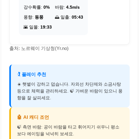
강수확률:
0%
바람:
4.5m/s
풍향:
동풍
🌅 일출:
05:43
🌇 일몰:
19:33
출처: 노르웨이 기상청(Yr.no)
🏌️
플레이 추천
☀️ 햇볕이 강하고 덥습니다. 자외선 차단제와 소금사탕
등으로 체력을 관리하세요. 🍃 가벼운 바람이 있으니 풍
향을 잘 살피세요.
🤖
AI 캐디 조언
🍃 측면 바람: 공이 바람을 타고 휘어지기 쉬우니 평소
보다 에이밍을 넉넉히 보세요.