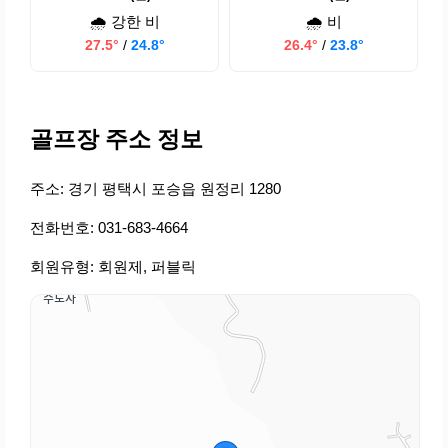
🌧️ 강한 비
🌧️ 비
27.5°
/
24.8°
26.4°
/
23.8°
골프장 주소 정보
주소: 경기 평택시 포승읍 원정리 1280
전화번호: 031-683-4664
회원유형: 회원제, 퍼블릭