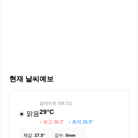
현재 날씨예보
업데이트 (08:21)
29°C
☀️ 맑음
↑ 최고 36.3°
↓ 최저 26.9°
체감:
27.5°
강수:
0mm