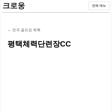
크로웅
전체 메뉴
← 전국 골프장 목록
평택체력단련장CC