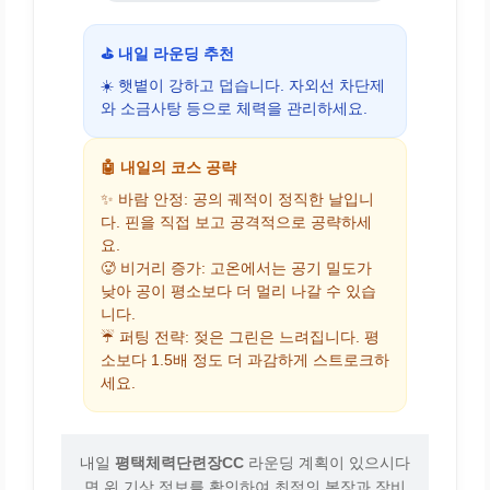
⛳ 내일 라운딩 추천
☀️ 햇볕이 강하고 덥습니다. 자외선 차단제
와 소금사탕 등으로 체력을 관리하세요.
🤖 내일의 코스 공략
✨ 바람 안정: 공의 궤적이 정직한 날입니
다. 핀을 직접 보고 공격적으로 공략하세
요.
🥵 비거리 증가: 고온에서는 공기 밀도가
낮아 공이 평소보다 더 멀리 나갈 수 있습
니다.
☔ 퍼팅 전략: 젖은 그린은 느려집니다. 평
소보다 1.5배 정도 더 과감하게 스트로크하
세요.
내일
평택체력단련장CC
라운딩 계획이 있으시다
면 위 기상 정보를 확인하여 최적의 복장과 장비