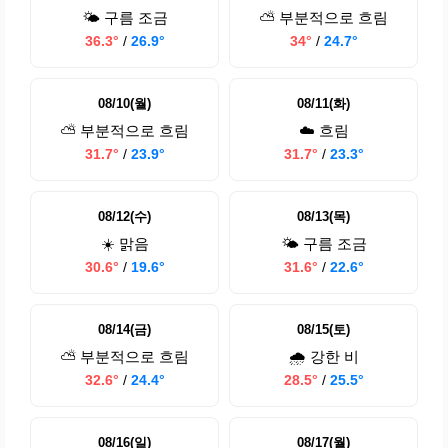
🌤️ 구름 조금
⛅ 부분적으로 흐림
36.3°
/
26.9°
34°
/
24.7°
08/10(월)
08/11(화)
⛅ 부분적으로 흐림
☁️ 흐림
31.7°
/
23.9°
31.7°
/
23.3°
08/12(수)
08/13(목)
☀️ 맑음
🌤️ 구름 조금
30.6°
/
19.6°
31.6°
/
22.6°
08/14(금)
08/15(토)
⛅ 부분적으로 흐림
🌧️ 강한 비
32.6°
/
24.4°
28.5°
/
25.5°
08/16(일)
08/17(월)